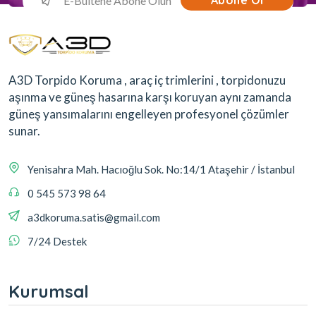
Abone Ol
A3D Torpido Koruma , araç iç trimlerini , torpidonuzu
aşınma ve güneş hasarına karşı koruyan aynı zamanda
güneş yansımalarını engelleyen profesyonel çözümler
sunar.
Yenisahra Mah. Hacıoğlu Sok. No:14/1 Ataşehir / İstanbul
0 545 573 98 64
a3dkoruma.satis@gmail.com
7/24 Destek
Kurumsal