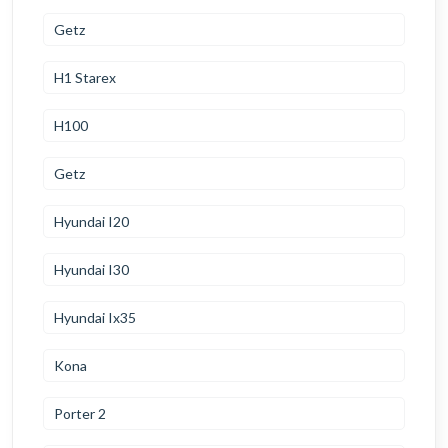
Getz
H1 Starex
H100
Getz
Hyundai I20
Hyundai I30
Hyundai Ix35
Kona
Porter 2