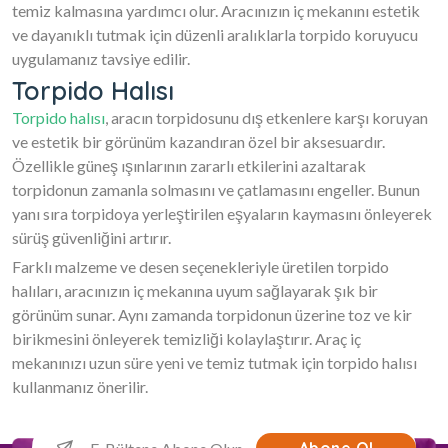
temiz kalmasına yardımcı olur. Aracınızın iç mekanını estetik
ve dayanıklı tutmak için düzenli aralıklarla torpido koruyucu
uygulamanız tavsiye edilir.
Torpido Halısı
Torpido halısı
, aracın torpidosunu dış etkenlere karşı koruyan
ve estetik bir görünüm kazandıran özel bir aksesuardır.
Özellikle güneş ışınlarının zararlı etkilerini azaltarak
torpidonun zamanla solmasını ve çatlamasını engeller. Bunun
yanı sıra torpidoya yerleştirilen eşyaların kaymasını önleyerek
sürüş güvenliğini artırır.
Farklı malzeme ve desen seçenekleriyle üretilen torpido
halıları, aracınızın iç mekanına uyum sağlayarak şık bir
görünüm sunar. Aynı zamanda torpidonun üzerine toz ve kir
birikmesini önleyerek temizliği kolaylaştırır. Araç iç
mekanınızı uzun süre yeni ve temiz tutmak için torpido halısı
kullanmanız önerilir.