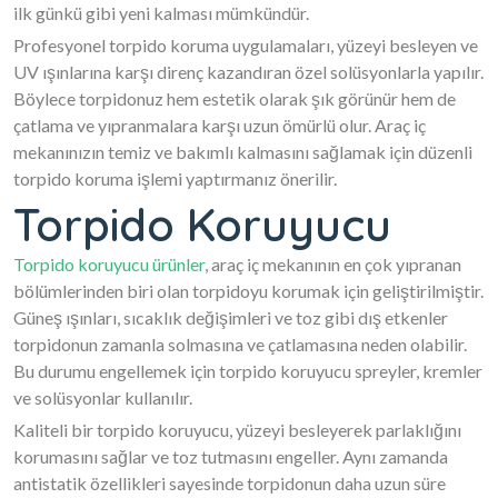
ilk günkü gibi yeni kalması mümkündür.
Profesyonel torpido koruma uygulamaları, yüzeyi besleyen ve
UV ışınlarına karşı direnç kazandıran özel solüsyonlarla yapılır.
Böylece torpidonuz hem estetik olarak şık görünür hem de
çatlama ve yıpranmalara karşı uzun ömürlü olur. Araç iç
mekanınızın temiz ve bakımlı kalmasını sağlamak için düzenli
torpido koruma işlemi yaptırmanız önerilir.
Torpido Koruyucu
Torpido koruyucu ürünler
, araç iç mekanının en çok yıpranan
bölümlerinden biri olan torpidoyu korumak için geliştirilmiştir.
Güneş ışınları, sıcaklık değişimleri ve toz gibi dış etkenler
torpidonun zamanla solmasına ve çatlamasına neden olabilir.
Bu durumu engellemek için torpido koruyucu spreyler, kremler
ve solüsyonlar kullanılır.
Kaliteli bir torpido koruyucu, yüzeyi besleyerek parlaklığını
korumasını sağlar ve toz tutmasını engeller. Aynı zamanda
antistatik özellikleri sayesinde torpidonun daha uzun süre