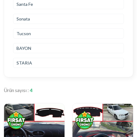
Santa Fe
Sonata
Tucson
BAYON
STARIA
Ürün sayısı :
4