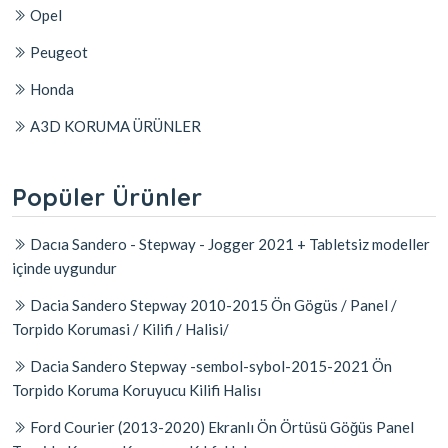
Opel
Peugeot
Honda
A3D KORUMA ÜRÜNLER
Popüler Ürünler
Dacıa Sandero - Stepway - Jogger 2021 + Tabletsiz modeller
içinde uygundur
Dacia Sandero Stepway 2010-2015 Ön Gögüs / Panel /
Torpido Korumasi / Kilifi / Halisi/
Dacia Sandero Stepway -sembol-sybol-2015-2021 Ön
Torpido Koruma Koruyucu Kilifi Halisı
Ford Courier (2013-2020) Ekranlı Ön Örtüsü Göğüs Panel