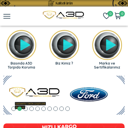
0
0
Basında A3D
Biz Kimiz ?
Marka ve
Torpido Koruma
Sertifikalarımız