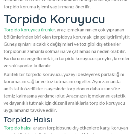
torpido koruma işlemi yaptırmanız önerilir.
Torpido Koruyucu
Torpido koruyucu ürünler
, araç iç mekanının en çok yıpranan
bölümlerinden biri olan torpidoyu korumak için geliştirilmiştir.
Güneş ışınları, sıcaklık değişimleri ve toz gibi dış etkenler
torpidonun zamanla solmasına ve çatlamasına neden olabilir.
Bu durumu engellemek için torpido koruyucu spreyler, kremler
ve solüsyonlar kullanılır.
Kaliteli bir torpido koruyucu, yüzeyi besleyerek parlaklığını
korumasını sağlar ve toz tutmasını engeller. Aynı zamanda
antistatik özellikleri sayesinde torpidonun daha uzun süre
temiz kalmasına yardımcı olur. Aracınızın iç mekanını estetik
ve dayanıklı tutmak için düzenli aralıklarla torpido koruyucu
uygulamanız tavsiye edilir.
Torpido Halısı
Torpido halısı
, aracın torpidosunu dış etkenlere karşı koruyan