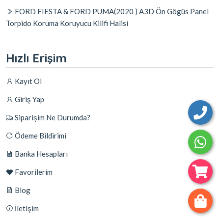
FORD FIESTA & FORD PUMA(2020 ) A3D Ön Gögüs Panel
Torpido Koruma Koruyucu Kilifi Halisi
Hızlı Erişim
Kayıt Ol
Giriş Yap
Siparişim Ne Durumda?
Ödeme Bildirimi
Banka Hesapları
Favorilerim
Blog
İletişim