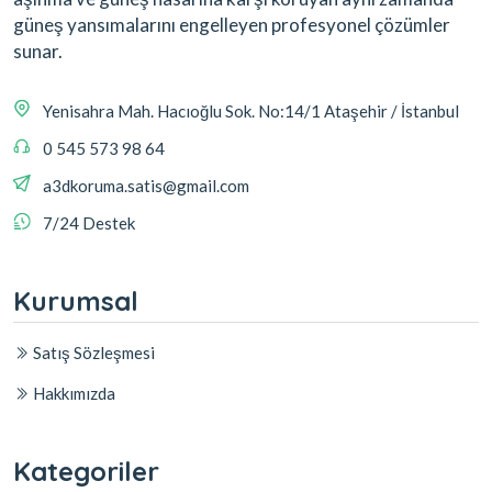
güneş yansımalarını engelleyen profesyonel çözümler
sunar.
Yenisahra Mah. Hacıoğlu Sok. No:14/1 Ataşehir / İstanbul
0 545 573 98 64
a3dkoruma.satis@gmail.com
7/24 Destek
Kurumsal
Satış Sözleşmesi
Hakkımızda
Kategoriler