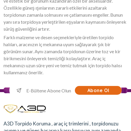
ve estetik bir görünüm kazandıran özel bir aksesuardır.
Özellikle güneş ışınlarının zararlı etkilerini azaltarak
torpidonun zamanla solmasını ve çatlamasını engeller. Bunun
yanı sıra torpidoya yerleştirilen eşyaların kaymasını önleyerek
sürüş güvenliğini artırır.
Farklı malzeme ve desen seçenekleriyle üretilen torpido
halıları, aracınızın iç mekanına uyum sağlayarak şık bir
görünüm sunar. Aynı zamanda torpidonun üzerine toz ve kir
birikmesini önleyerek temizliği kolaylaştırır. Araç iç
mekanınızı uzun süre yeni ve temiz tutmak için torpido halısı
kullanmanız önerilir.
Abone Ol
A3D Torpido Koruma , araç iç trimlerini , torpidonuzu
aşınma ve güneş hasarına karşı koruyan aynı zamanda