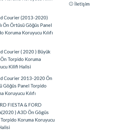
İletişim
d Courier (2013-2020)
lı Ön Örtüsü Göğüs Panel
do Koruma Koruyucu Kılıfı
d Courier ( 2020 ) Büyük
 Ön Torpido Koruma
cu Kilifi Halisi
d Courier 2013-2020 Ön
ü Göğüs Panel Torpido
a Koruyucu Kılıfı
RD FIESTA & FORD
(2020 ) A3D Ön Gögüs
 Torpido Koruma Koruyucu
Halisi