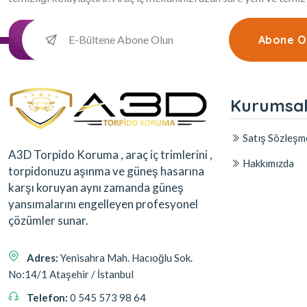
Abone O
Kurumsa
Satış Sözleşm
A3D Torpido Koruma , araç iç trimlerini ,
Hakkımızda
torpidonuzu aşınma ve güneş hasarına
karşı koruyan aynı zamanda güneş
yansımalarını engelleyen profesyonel
çözümler sunar.
Adres:
Yenisahra Mah. Hacıoğlu Sok.
No:14/1 Ataşehir / İstanbul
Telefon:
0 545 573 98 64