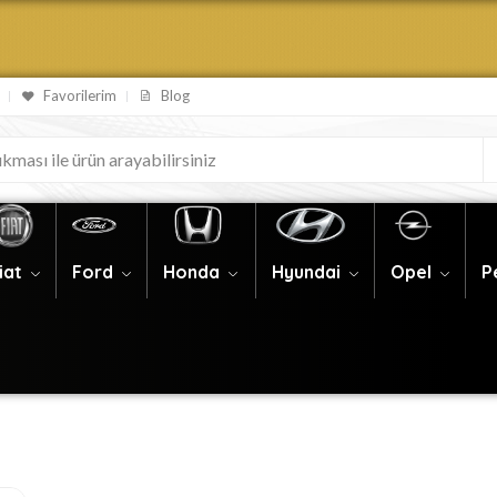
Favorilerim
Blog
iat
Ford
Honda
Hyundai
Opel
P