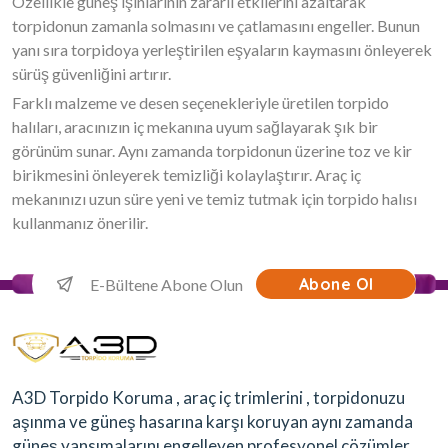
Özellikle güneş ışınlarının zararlı etkilerini azaltarak
torpidonun zamanla solmasını ve çatlamasını engeller. Bunun
yanı sıra torpidoya yerleştirilen eşyaların kaymasını önleyerek
sürüş güvenliğini artırır.
Farklı malzeme ve desen seçenekleriyle üretilen torpido
halıları, aracınızın iç mekanına uyum sağlayarak şık bir
görünüm sunar. Aynı zamanda torpidonun üzerine toz ve kir
birikmesini önleyerek temizliği kolaylaştırır. Araç iç
mekanınızı uzun süre yeni ve temiz tutmak için torpido halısı
kullanmanız önerilir.
Abone Ol
A3D Torpido Koruma , araç iç trimlerini , torpidonuzu
aşınma ve güneş hasarına karşı koruyan aynı zamanda
güneş yansımalarını engelleyen profesyonel çözümler