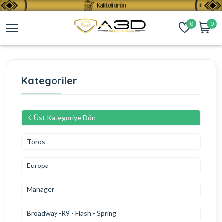
0
0
Kategoriler
Üst Kategoriye Dön
Toros
Europa
Manager
Broadway -R9 - Flash - Spring