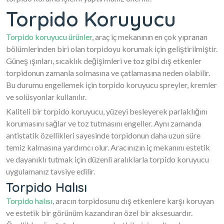
Torpido Koruyucu
Torpido koruyucu ürünler
, araç iç mekanının en çok yıpranan
bölümlerinden biri olan torpidoyu korumak için geliştirilmiştir.
Güneş ışınları, sıcaklık değişimleri ve toz gibi dış etkenler
torpidonun zamanla solmasına ve çatlamasına neden olabilir.
Bu durumu engellemek için torpido koruyucu spreyler, kremler
ve solüsyonlar kullanılır.
Kaliteli bir torpido koruyucu, yüzeyi besleyerek parlaklığını
korumasını sağlar ve toz tutmasını engeller. Aynı zamanda
antistatik özellikleri sayesinde torpidonun daha uzun süre
temiz kalmasına yardımcı olur. Aracınızın iç mekanını estetik
ve dayanıklı tutmak için düzenli aralıklarla torpido koruyucu
uygulamanız tavsiye edilir.
Torpido Halısı
Torpido halısı
, aracın torpidosunu dış etkenlere karşı koruyan
ve estetik bir görünüm kazandıran özel bir aksesuardır.