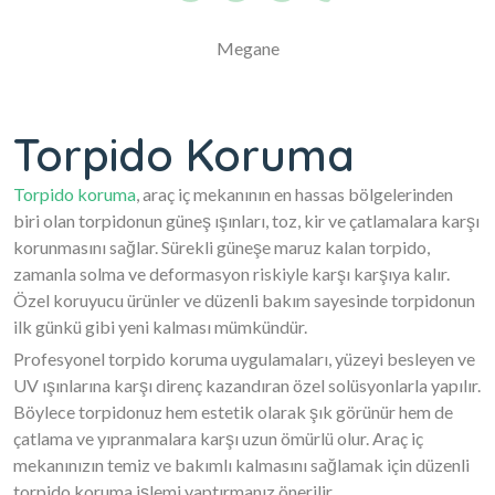
Megane
Torpido Koruma
Torpido koruma
, araç iç mekanının en hassas bölgelerinden
biri olan torpidonun güneş ışınları, toz, kir ve çatlamalara karşı
korunmasını sağlar. Sürekli güneşe maruz kalan torpido,
zamanla solma ve deformasyon riskiyle karşı karşıya kalır.
Özel koruyucu ürünler ve düzenli bakım sayesinde torpidonun
ilk günkü gibi yeni kalması mümkündür.
Profesyonel torpido koruma uygulamaları, yüzeyi besleyen ve
UV ışınlarına karşı direnç kazandıran özel solüsyonlarla yapılır.
Böylece torpidonuz hem estetik olarak şık görünür hem de
çatlama ve yıpranmalara karşı uzun ömürlü olur. Araç iç
mekanınızın temiz ve bakımlı kalmasını sağlamak için düzenli
torpido koruma işlemi yaptırmanız önerilir.