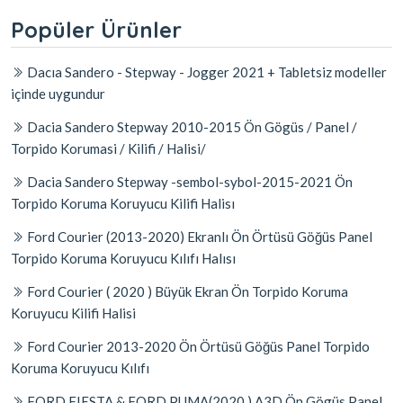
Popüler Ürünler
Dacıa Sandero - Stepway - Jogger 2021 + Tabletsiz modeller
içinde uygundur
Dacia Sandero Stepway 2010-2015 Ön Gögüs / Panel /
Torpido Korumasi / Kilifi / Halisi/
Dacia Sandero Stepway -sembol-sybol-2015-2021 Ön
Torpido Koruma Koruyucu Kilifi Halisı
Ford Courier (2013-2020) Ekranlı Ön Örtüsü Göğüs Panel
Torpido Koruma Koruyucu Kılıfı Halısı
Ford Courier ( 2020 ) Büyük Ekran Ön Torpido Koruma
Koruyucu Kilifi Halisi
Ford Courier 2013-2020 Ön Örtüsü Göğüs Panel Torpido
Koruma Koruyucu Kılıfı
FORD FIESTA & FORD PUMA(2020 ) A3D Ön Gögüs Panel