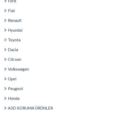
Ford
Fiat
Renault
Hyundai
Toyota
Dacia
Citroen
Volkswagen
Opel
Peugeot
Honda
A3D KORUMA ÜRÜNLER