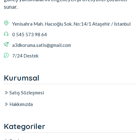
sunar.
Yenisahra Mah. Hacıoğlu Sok. No:14/1 Ataşehir / İstanbul
0 545 573 98 64
a3dkoruma.satis@gmail.com
7/24 Destek
Kurumsal
Satış Sözleşmesi
Hakkımızda
Kategoriler