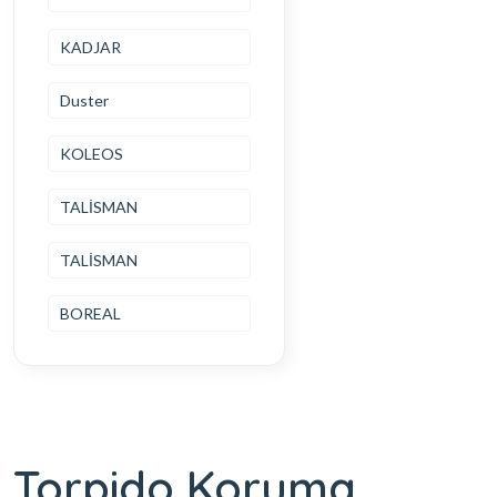
KADJAR
Duster
KOLEOS
TALİSMAN
TALİSMAN
BOREAL
Torpido Koruma