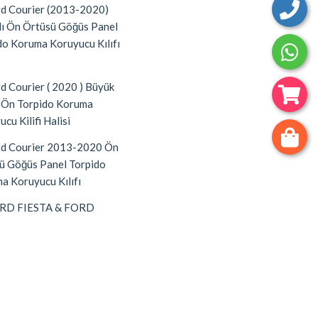
d Courier (2013-2020)
lı Ön Örtüsü Göğüs Panel
do Koruma Koruyucu Kılıfı
d Courier ( 2020 ) Büyük
 Ön Torpido Koruma
cu Kilifi Halisi
d Courier 2013-2020 Ön
ü Göğüs Panel Torpido
a Koruyucu Kılıfı
RD FIESTA & FORD
(2020 ) A3D Ön Gögüs
 Torpido Koruma Koruyucu
Halisi