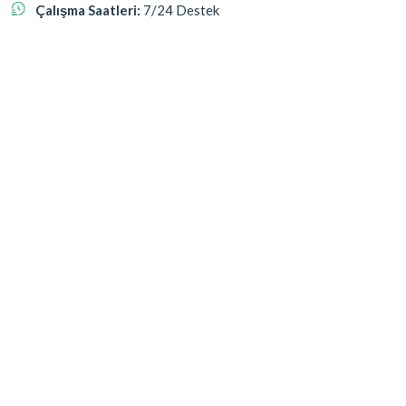
Çalışma Saatleri:
7/24 Destek
Bizi Takip Edin