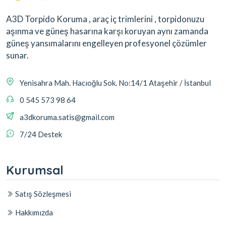
A3D Torpido Koruma , araç iç trimlerini , torpidonuzu
aşınma ve güneş hasarına karşı koruyan aynı zamanda
güneş yansımalarını engelleyen profesyonel çözümler
sunar.
Yenisahra Mah. Hacıoğlu Sok. No:14/1 Ataşehir / İstanbul
0 545 573 98 64
a3dkoruma.satis@gmail.com
7/24 Destek
Kurumsal
Satış Sözleşmesi
Hakkımızda