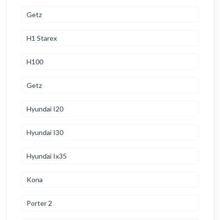
Getz
H1 Starex
H100
Getz
Hyundai I20
Hyundai I30
Hyundai Ix35
Kona
Porter 2