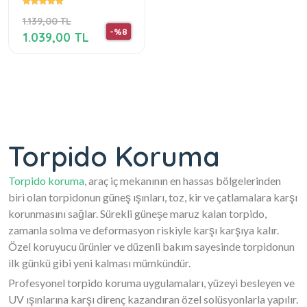
1.139,00 TL
-%8
1.039,00 TL
Torpido Koruma
Torpido koruma
, araç iç mekanının en hassas bölgelerinden
biri olan torpidonun güneş ışınları, toz, kir ve çatlamalara karşı
korunmasını sağlar. Sürekli güneşe maruz kalan torpido,
zamanla solma ve deformasyon riskiyle karşı karşıya kalır.
Özel koruyucu ürünler ve düzenli bakım sayesinde torpidonun
ilk günkü gibi yeni kalması mümkündür.
Profesyonel torpido koruma uygulamaları, yüzeyi besleyen ve
UV ışınlarına karşı direnç kazandıran özel solüsyonlarla yapılır.