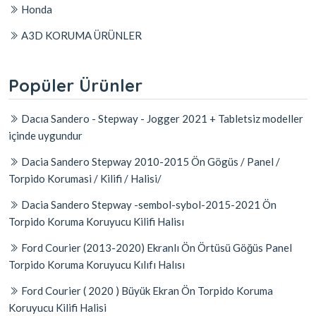
Honda
A3D KORUMA ÜRÜNLER
Popüler Ürünler
Dacıa Sandero - Stepway - Jogger 2021 + Tabletsiz modeller
içinde uygundur
Dacia Sandero Stepway 2010-2015 Ön Gögüs / Panel /
Torpido Korumasi / Kilifi / Halisi/
Dacia Sandero Stepway -sembol-sybol-2015-2021 Ön
Torpido Koruma Koruyucu Kilifi Halisı
Ford Courier (2013-2020) Ekranlı Ön Örtüsü Göğüs Panel
Torpido Koruma Koruyucu Kılıfı Halısı
Ford Courier ( 2020 ) Büyük Ekran Ön Torpido Koruma
Koruyucu Kilifi Halisi