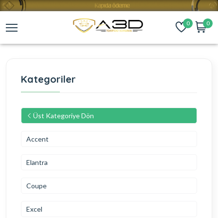
0
0
Kategoriler
Üst Kategoriye Dön
Accent
Elantra
Coupe
Excel