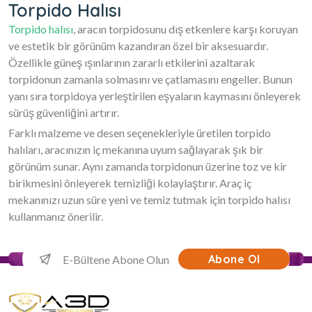
Torpido Halısı
Torpido halısı
, aracın torpidosunu dış etkenlere karşı koruyan
ve estetik bir görünüm kazandıran özel bir aksesuardır.
Özellikle güneş ışınlarının zararlı etkilerini azaltarak
torpidonun zamanla solmasını ve çatlamasını engeller. Bunun
yanı sıra torpidoya yerleştirilen eşyaların kaymasını önleyerek
sürüş güvenliğini artırır.
Farklı malzeme ve desen seçenekleriyle üretilen torpido
halıları, aracınızın iç mekanına uyum sağlayarak şık bir
görünüm sunar. Aynı zamanda torpidonun üzerine toz ve kir
birikmesini önleyerek temizliği kolaylaştırır. Araç iç
mekanınızı uzun süre yeni ve temiz tutmak için torpido halısı
kullanmanız önerilir.
Abone Ol