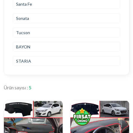
Santa Fe
Sonata
Tucson
BAYON
STARIA
Ürün sayısı :
5