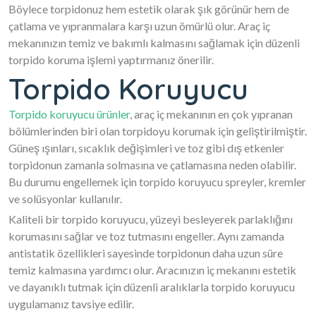
Böylece torpidonuz hem estetik olarak şık görünür hem de
çatlama ve yıpranmalara karşı uzun ömürlü olur. Araç iç
mekanınızın temiz ve bakımlı kalmasını sağlamak için düzenli
torpido koruma işlemi yaptırmanız önerilir.
Torpido Koruyucu
Torpido koruyucu ürünler
, araç iç mekanının en çok yıpranan
bölümlerinden biri olan torpidoyu korumak için geliştirilmiştir.
Güneş ışınları, sıcaklık değişimleri ve toz gibi dış etkenler
torpidonun zamanla solmasına ve çatlamasına neden olabilir.
Bu durumu engellemek için torpido koruyucu spreyler, kremler
ve solüsyonlar kullanılır.
Kaliteli bir torpido koruyucu, yüzeyi besleyerek parlaklığını
korumasını sağlar ve toz tutmasını engeller. Aynı zamanda
antistatik özellikleri sayesinde torpidonun daha uzun süre
temiz kalmasına yardımcı olur. Aracınızın iç mekanını estetik
ve dayanıklı tutmak için düzenli aralıklarla torpido koruyucu
uygulamanız tavsiye edilir.