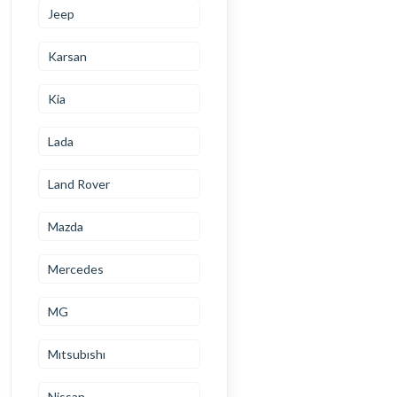
Jeep
Karsan
Kia
Lada
Land Rover
Mazda
Mercedes
MG
Mıtsubıshı
Nissan