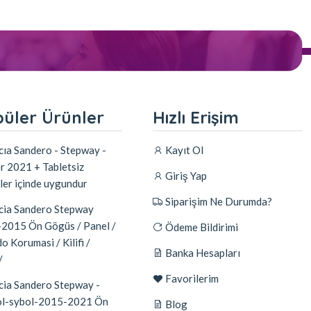
üler Ürünler
Hızlı Erişim
ıa Sandero - Stepway -
Kayıt Ol
r 2021 + Tabletsiz
Giriş Yap
ler içinde uygundur
Siparişim Ne Durumda?
ia Sandero Stepway
2015 Ön Gögüs / Panel /
Ödeme Bildirimi
o Korumasi / Kilifi /
Banka Hesapları
/
Favorilerim
ia Sandero Stepway -
l-sybol-2015-2021 Ön
Blog