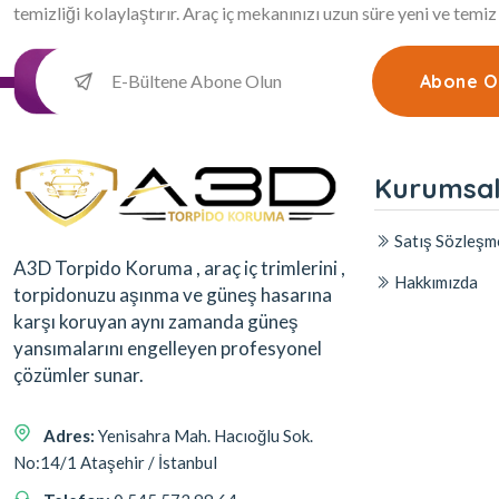
temizliği kolaylaştırır. Araç iç mekanınızı uzun süre yeni ve temiz
Abone O
Kurumsa
Satış Sözleşm
A3D Torpido Koruma , araç iç trimlerini ,
Hakkımızda
torpidonuzu aşınma ve güneş hasarına
karşı koruyan aynı zamanda güneş
yansımalarını engelleyen profesyonel
çözümler sunar.
Adres:
Yenisahra Mah. Hacıoğlu Sok.
No:14/1 Ataşehir / İstanbul