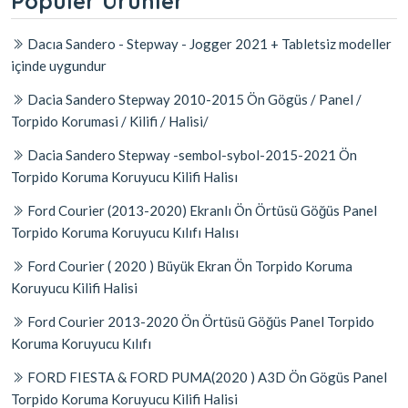
Popüler Ürünler
Dacıa Sandero - Stepway - Jogger 2021 + Tabletsiz modeller
içinde uygundur
Dacia Sandero Stepway 2010-2015 Ön Gögüs / Panel /
Torpido Korumasi / Kilifi / Halisi/
Dacia Sandero Stepway -sembol-sybol-2015-2021 Ön
Torpido Koruma Koruyucu Kilifi Halisı
Ford Courier (2013-2020) Ekranlı Ön Örtüsü Göğüs Panel
Torpido Koruma Koruyucu Kılıfı Halısı
Ford Courier ( 2020 ) Büyük Ekran Ön Torpido Koruma
Koruyucu Kilifi Halisi
Ford Courier 2013-2020 Ön Örtüsü Göğüs Panel Torpido
Koruma Koruyucu Kılıfı
FORD FIESTA & FORD PUMA(2020 ) A3D Ön Gögüs Panel
Torpido Koruma Koruyucu Kilifi Halisi