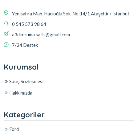
Yenisahra Mah. Hacıoğlu Sok. No:14/1 Ataşehir / İstanbul
0 545 573 98 64
a3dkoruma.satis@gmail.com
7/24 Destek
Kurumsal
Satış Sözleşmesi
Hakkımızda
Kategoriler
Ford