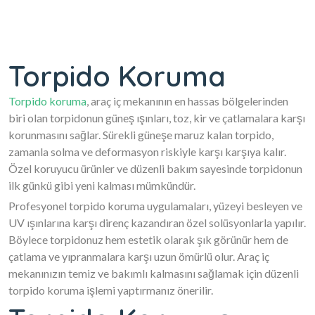
Torpido Koruma
Torpido koruma
, araç iç mekanının en hassas bölgelerinden
biri olan torpidonun güneş ışınları, toz, kir ve çatlamalara karşı
korunmasını sağlar. Sürekli güneşe maruz kalan torpido,
zamanla solma ve deformasyon riskiyle karşı karşıya kalır.
Özel koruyucu ürünler ve düzenli bakım sayesinde torpidonun
ilk günkü gibi yeni kalması mümkündür.
Profesyonel torpido koruma uygulamaları, yüzeyi besleyen ve
UV ışınlarına karşı direnç kazandıran özel solüsyonlarla yapılır.
Böylece torpidonuz hem estetik olarak şık görünür hem de
çatlama ve yıpranmalara karşı uzun ömürlü olur. Araç iç
mekanınızın temiz ve bakımlı kalmasını sağlamak için düzenli
torpido koruma işlemi yaptırmanız önerilir.