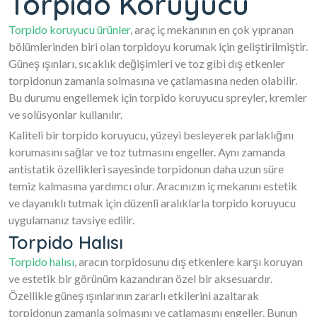
Torpido Koruyucu
Torpido koruyucu ürünler
, araç iç mekanının en çok yıpranan
bölümlerinden biri olan torpidoyu korumak için geliştirilmiştir.
Güneş ışınları, sıcaklık değişimleri ve toz gibi dış etkenler
torpidonun zamanla solmasına ve çatlamasına neden olabilir.
Bu durumu engellemek için torpido koruyucu spreyler, kremler
ve solüsyonlar kullanılır.
Kaliteli bir torpido koruyucu, yüzeyi besleyerek parlaklığını
korumasını sağlar ve toz tutmasını engeller. Aynı zamanda
antistatik özellikleri sayesinde torpidonun daha uzun süre
temiz kalmasına yardımcı olur. Aracınızın iç mekanını estetik
ve dayanıklı tutmak için düzenli aralıklarla torpido koruyucu
uygulamanız tavsiye edilir.
Torpido Halısı
Torpido halısı
, aracın torpidosunu dış etkenlere karşı koruyan
ve estetik bir görünüm kazandıran özel bir aksesuardır.
Özellikle güneş ışınlarının zararlı etkilerini azaltarak
torpidonun zamanla solmasını ve çatlamasını engeller. Bunun