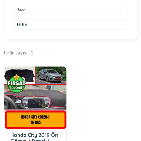
Jazz
H-RV
Ürün sayısı :
1
Honda City 2019 Ön