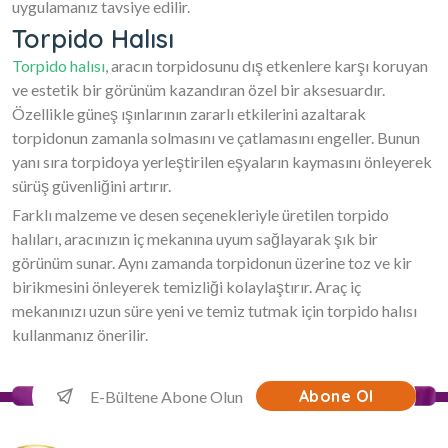
uygulamanız tavsiye edilir.
Torpido Halısı
Torpido halısı
, aracın torpidosunu dış etkenlere karşı koruyan
ve estetik bir görünüm kazandıran özel bir aksesuardır.
Özellikle güneş ışınlarının zararlı etkilerini azaltarak
torpidonun zamanla solmasını ve çatlamasını engeller. Bunun
yanı sıra torpidoya yerleştirilen eşyaların kaymasını önleyerek
sürüş güvenliğini artırır.
Farklı malzeme ve desen seçenekleriyle üretilen torpido
halıları, aracınızın iç mekanına uyum sağlayarak şık bir
görünüm sunar. Aynı zamanda torpidonun üzerine toz ve kir
birikmesini önleyerek temizliği kolaylaştırır. Araç iç
mekanınızı uzun süre yeni ve temiz tutmak için torpido halısı
kullanmanız önerilir.
Abone Ol