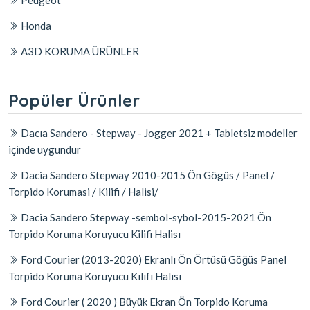
Peugeot
Honda
A3D KORUMA ÜRÜNLER
Popüler Ürünler
Dacıa Sandero - Stepway - Jogger 2021 + Tabletsiz modeller
içinde uygundur
Dacia Sandero Stepway 2010-2015 Ön Gögüs / Panel /
Torpido Korumasi / Kilifi / Halisi/
Dacia Sandero Stepway -sembol-sybol-2015-2021 Ön
Torpido Koruma Koruyucu Kilifi Halisı
Ford Courier (2013-2020) Ekranlı Ön Örtüsü Göğüs Panel
Torpido Koruma Koruyucu Kılıfı Halısı
Ford Courier ( 2020 ) Büyük Ekran Ön Torpido Koruma