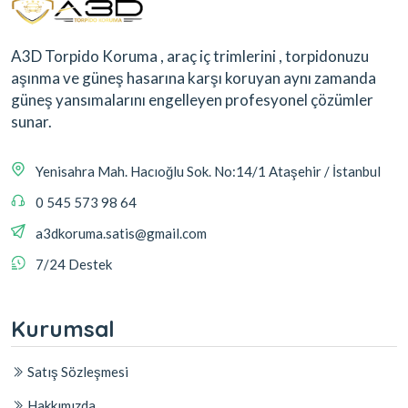
A3D Torpido Koruma , araç iç trimlerini , torpidonuzu
aşınma ve güneş hasarına karşı koruyan aynı zamanda
güneş yansımalarını engelleyen profesyonel çözümler
sunar.
Yenisahra Mah. Hacıoğlu Sok. No:14/1 Ataşehir / İstanbul
0 545 573 98 64
a3dkoruma.satis@gmail.com
7/24 Destek
Kurumsal
Satış Sözleşmesi
Hakkımızda