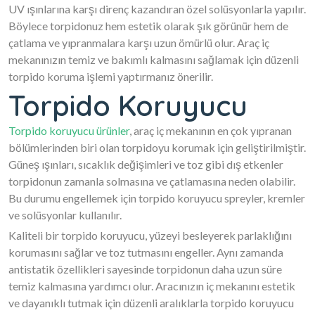
UV ışınlarına karşı direnç kazandıran özel solüsyonlarla yapılır.
Böylece torpidonuz hem estetik olarak şık görünür hem de
çatlama ve yıpranmalara karşı uzun ömürlü olur. Araç iç
mekanınızın temiz ve bakımlı kalmasını sağlamak için düzenli
torpido koruma işlemi yaptırmanız önerilir.
Torpido Koruyucu
Torpido koruyucu ürünler
, araç iç mekanının en çok yıpranan
bölümlerinden biri olan torpidoyu korumak için geliştirilmiştir.
Güneş ışınları, sıcaklık değişimleri ve toz gibi dış etkenler
torpidonun zamanla solmasına ve çatlamasına neden olabilir.
Bu durumu engellemek için torpido koruyucu spreyler, kremler
ve solüsyonlar kullanılır.
Kaliteli bir torpido koruyucu, yüzeyi besleyerek parlaklığını
korumasını sağlar ve toz tutmasını engeller. Aynı zamanda
antistatik özellikleri sayesinde torpidonun daha uzun süre
temiz kalmasına yardımcı olur. Aracınızın iç mekanını estetik
ve dayanıklı tutmak için düzenli aralıklarla torpido koruyucu