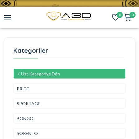
0
0
Kategoriler
Üst Kategoriye Dön
PRİDE
SPORTAGE
BONGO
SORENTO