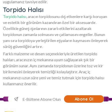
uygulamanız tavsiye edilir.
Torpido Halısı
Torpido halısı
, aracın torpidosunu dış etkenlere karşı koruyan
ve estetik bir görünüm kazandıran özel bir aksesuardır.
Özellikle güneş ışınlarının zararlı etkilerini azaltarak
torpidonun zamanla solmasını ve çatlamasını engeller. Bunun
yanı sıra torpidoya yerleştirilen eşyaların kaymasını önleyerek
sürüş güvenliğini artırır.
Farklı malzeme ve desen seçenekleriyle üretilen torpido
halıları, aracınızın iç mekanına uyum sağlayarak şık bir
görünüm sunar. Aynı zamanda torpidonun üzerine toz ve kir
birikmesini önleyerek temizliği kolaylaştırır. Araç iç
mekanınızı uzun süre yeni ve temiz tutmak için torpido halısı
kullanmanız önerilir.
Abone Ol