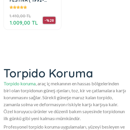
FESTIVA ( 1992-
2003 )
1.410,00 TL
-%28
1.009,00 TL
Torpido Koruma
Torpido koruma
, araç iç mekanının en hassas bölgelerinden
biri olan torpidonun güneş ışınları, toz, kir ve çatlamalara karşı
korunmasını sağlar. Sürekli güneşe maruz kalan torpido,
zamanla solma ve deformasyon riskiyle karşı karşıya kalır.
Özel koruyucu ürünler ve düzenli bakım sayesinde torpidonun
ilk günkü gibi yeni kalması mümkündür.
Profesyonel torpido koruma uygulamaları, yüzeyi besleyen ve