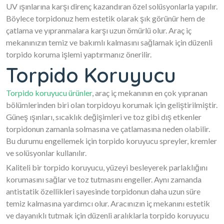
UV ışınlarına karşı direnç kazandıran özel solüsyonlarla yapılır.
Böylece torpidonuz hem estetik olarak şık görünür hem de
çatlama ve yıpranmalara karşı uzun ömürlü olur. Araç iç
mekanınızın temiz ve bakımlı kalmasını sağlamak için düzenli
torpido koruma işlemi yaptırmanız önerilir.
Torpido Koruyucu
Torpido koruyucu ürünler
, araç iç mekanının en çok yıpranan
bölümlerinden biri olan torpidoyu korumak için geliştirilmiştir.
Güneş ışınları, sıcaklık değişimleri ve toz gibi dış etkenler
torpidonun zamanla solmasına ve çatlamasına neden olabilir.
Bu durumu engellemek için torpido koruyucu spreyler, kremler
ve solüsyonlar kullanılır.
Kaliteli bir torpido koruyucu, yüzeyi besleyerek parlaklığını
korumasını sağlar ve toz tutmasını engeller. Aynı zamanda
antistatik özellikleri sayesinde torpidonun daha uzun süre
temiz kalmasına yardımcı olur. Aracınızın iç mekanını estetik
ve dayanıklı tutmak için düzenli aralıklarla torpido koruyucu