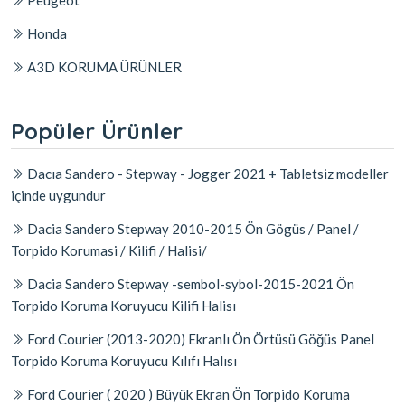
Peugeot
Honda
A3D KORUMA ÜRÜNLER
Popüler Ürünler
Dacıa Sandero - Stepway - Jogger 2021 + Tabletsiz modeller
içinde uygundur
Dacia Sandero Stepway 2010-2015 Ön Gögüs / Panel /
Torpido Korumasi / Kilifi / Halisi/
Dacia Sandero Stepway -sembol-sybol-2015-2021 Ön
Torpido Koruma Koruyucu Kilifi Halisı
Ford Courier (2013-2020) Ekranlı Ön Örtüsü Göğüs Panel
Torpido Koruma Koruyucu Kılıfı Halısı
Ford Courier ( 2020 ) Büyük Ekran Ön Torpido Koruma