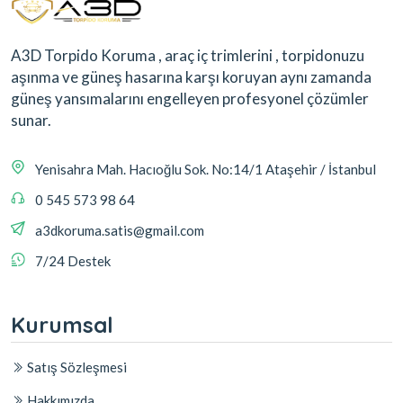
A3D Torpido Koruma , araç iç trimlerini , torpidonuzu
aşınma ve güneş hasarına karşı koruyan aynı zamanda
güneş yansımalarını engelleyen profesyonel çözümler
sunar.
Yenisahra Mah. Hacıoğlu Sok. No:14/1 Ataşehir / İstanbul
0 545 573 98 64
a3dkoruma.satis@gmail.com
7/24 Destek
Kurumsal
Satış Sözleşmesi
Hakkımızda