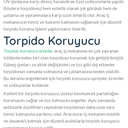
UV ışınlarına karşı direnç kazandıran özel solüsyonlarla yapılır.
Böylece torpidonuz hem estetik olarak şık görünür hem de
çatlama ve yıpranmalara karşı uzun ömürlü olur. Araç iç
mekanınızın temiz ve bakımlı kalmasını sağlamak için düzenli
torpido koruma işlemi yaptırmanız önerilir.
Torpido Koruyucu
Torpido koruyucu ürünler
, araç iç mekanının en çok yıpranan
bölümlerinden biri olan torpidoyu korumak için geliştirilmiştir.
Güneş ışınları, sıcaklık değişimleri ve toz gibi dış etkenler
torpidonun zamanla solmasına ve çatlamasına neden olabilir.
Bu durumu engellemek için torpido koruyucu spreyler, kremler
ve solüsyonlar kullanılır.
Kaliteli bir torpido koruyucu, yüzeyi besleyerek parlaklığını
korumasını sağlar ve toz tutmasını engeller. Aynı zamanda
antistatik özellikleri sayesinde torpidonun daha uzun süre
temiz kalmasına yardımcı olur. Aracınızın iç mekanını estetik
ve dayanıklı tutmak için düzenli aralıklarla torpido koruyucu
uygulamanız tavsiye edilir.