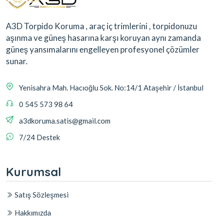
A3D Torpido Koruma , araç iç trimlerini , torpidonuzu
aşınma ve güneş hasarına karşı koruyan aynı zamanda
güneş yansımalarını engelleyen profesyonel çözümler
sunar.
Yenisahra Mah. Hacıoğlu Sok. No:14/1 Ataşehir / İstanbul
0 545 573 98 64
a3dkoruma.satis@gmail.com
7/24 Destek
Kurumsal
Satış Sözleşmesi
Hakkımızda