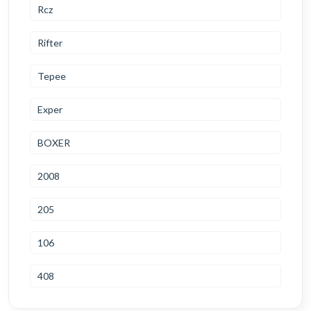
Rcz
Rifter
Tepee
Exper
BOXER
2008
205
106
408