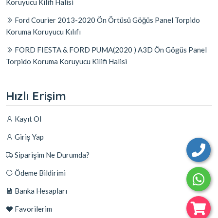
Koruyucu Kilifi Halisi
Ford Courier 2013-2020 Ön Örtüsü Göğüs Panel Torpido
Koruma Koruyucu Kılıfı
FORD FIESTA & FORD PUMA(2020 ) A3D Ön Gögüs Panel
Torpido Koruma Koruyucu Kilifi Halisi
Hızlı Erişim
Kayıt Ol
Giriş Yap
Siparişim Ne Durumda?
Ödeme Bildirimi
Banka Hesapları
Favorilerim