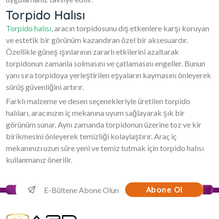
Torpido Halısı
Torpido halısı
, aracın torpidosunu dış etkenlere karşı koruyan
ve estetik bir görünüm kazandıran özel bir aksesuardır.
Özellikle güneş ışınlarının zararlı etkilerini azaltarak
torpidonun zamanla solmasını ve çatlamasını engeller. Bunun
yanı sıra torpidoya yerleştirilen eşyaların kaymasını önleyerek
sürüş güvenliğini artırır.
Farklı malzeme ve desen seçenekleriyle üretilen torpido
halıları, aracınızın iç mekanına uyum sağlayarak şık bir
görünüm sunar. Aynı zamanda torpidonun üzerine toz ve kir
birikmesini önleyerek temizliği kolaylaştırır. Araç iç
mekanınızı uzun süre yeni ve temiz tutmak için torpido halısı
kullanmanız önerilir.
Abone Ol