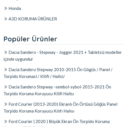
Honda
A3D KORUMA ÜRÜNLER
Popüler Ürünler
Dacıa Sandero - Stepway - Jogger 2021 + Tabletsiz modeller
içinde uygundur
Dacia Sandero Stepway 2010-2015 Ön Gögüs / Panel /
Torpido Korumasi / Kilifi / Halisi/
Dacia Sandero Stepway -sembol-sybol-2015-2021 Ön
Torpido Koruma Koruyucu Kilifi Halisı
Ford Courier (2013-2020) Ekranlı Ön Örtüsü Göğüs Panel
Torpido Koruma Koruyucu Kılıfı Halısı
Ford Courier ( 2020 ) Büyük Ekran Ön Torpido Koruma