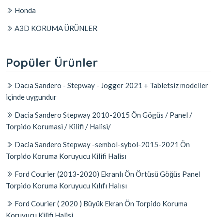
Honda
A3D KORUMA ÜRÜNLER
Popüler Ürünler
Dacıa Sandero - Stepway - Jogger 2021 + Tabletsiz modeller
içinde uygundur
Dacia Sandero Stepway 2010-2015 Ön Gögüs / Panel /
Torpido Korumasi / Kilifi / Halisi/
Dacia Sandero Stepway -sembol-sybol-2015-2021 Ön
Torpido Koruma Koruyucu Kilifi Halisı
Ford Courier (2013-2020) Ekranlı Ön Örtüsü Göğüs Panel
Torpido Koruma Koruyucu Kılıfı Halısı
Ford Courier ( 2020 ) Büyük Ekran Ön Torpido Koruma
Koruyucu Kilifi Halisi