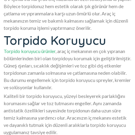
Böylece torpidonuz hem estetik olarak şık görünür hem de
çatlama ve yıpranmalara karşı uzun ömürlü olur. Araç iç
mekanınızın temiz ve bakımlı kalmasını sağlamak için düzenli
torpido koruma işlemi yaptırmanız önerilir.
Torpido Koruyucu
Torpido koruyucu ürünler
, araç iç mekanının en çok yıpranan
bölümlerinden biri olan torpidoyu korumak için geliştirilmiştir.
Güneş ışınları, sıcaklık değişimleri ve toz gibi dış etkenler
torpidonun zamanla solmasına ve çatlamasına neden olabilir.
Bu durumu engellemek için torpido koruyucu spreyler, kremler
ve solüsyonlar kullanılır.
Kaliteli bir torpido koruyucu, yüzeyi besleyerek parlaklığını
korumasını sağlar ve toz tutmasını engeller. Aynı zamanda
antistatik özellikleri sayesinde torpidonun daha uzun süre
temiz kalmasına yardımcı olur. Aracınızın iç mekanını estetik
ve dayanıklı tutmak için düzenli aralıklarla torpido koruyucu
uygulamanız tavsiye edilir.