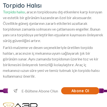
Torpido Halısı
Torpido halısı
, aracın torpidosunu dış etkenlere karşı koruyan
ve estetik bir görünüm kazandıran özel bir aksesuardır.
Özellikle güneş ışınlarının zararlı etkilerini azaltarak
torpidonun zamanla solmasını ve çatlamasını engeller. Bunun
yanı sıra torpidoya yerleştirilen eşyaların kaymasını önleyerek
sürüş güvenliğini artırır.
Farklı malzeme ve desen seçenekleriyle üretilen torpido
halıları, aracınızın iç mekanına uyum sağlayarak şık bir
görünüm sunar. Aynı zamanda torpidonun üzerine toz ve kir
birikmesini önleyerek temizliği kolaylaştırır. Araç iç
mekanınızı uzun süre yeni ve temiz tutmak için torpido halısı
kullanmanız önerilir.
Abone Ol