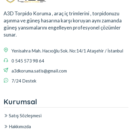
A3D Torpido Koruma , araç iç trimlerini , torpidonuzu
aşınma ve güneş hasarına karşı koruyan aynı zamanda
güneş yansımalarını engelleyen profesyonel çözümler
sunar.
Yenisahra Mah. Hacıoğlu Sok. No:14/1 Ataşehir / İstanbul
0 545 573 98 64
a3dkoruma.satis@gmail.com
7/24 Destek
Kurumsal
Satış Sözleşmesi
Hakkımızda