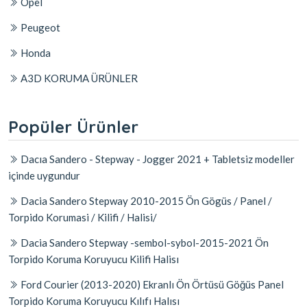
Opel
Peugeot
Honda
A3D KORUMA ÜRÜNLER
Popüler Ürünler
Dacıa Sandero - Stepway - Jogger 2021 + Tabletsiz modeller
içinde uygundur
Dacia Sandero Stepway 2010-2015 Ön Gögüs / Panel /
Torpido Korumasi / Kilifi / Halisi/
Dacia Sandero Stepway -sembol-sybol-2015-2021 Ön
Torpido Koruma Koruyucu Kilifi Halisı
Ford Courier (2013-2020) Ekranlı Ön Örtüsü Göğüs Panel
Torpido Koruma Koruyucu Kılıfı Halısı