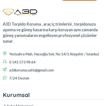
A3D Torpido Koruma , araç iç trimlerini , torpidonuzu
aşınma ve güneş hasarına karşı koruyan aynı zamanda
güneş yansımalarını engelleyen profesyonel çözümler
sunar.
Yenisahra Mah. Hacıoğlu Sok. No:14/1 Ataşehir / İstanbul
0 545 573 98 64
a3dkoruma.satis@gmail.com
7/24 Destek
Kurumsal