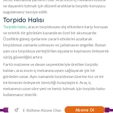
ve dayanıklı tutmak için düzenli aralıklarla torpido koruyucu
uygulamanız tavsiye edilir.
Torpido Halısı
Torpido halısı
, aracın torpidosunu dış etkenlere karşı koruyan
ve estetik bir görünüm kazandıran özel bir aksesuardır.
Özellikle güneş ışınlarının zararlı etkilerini azaltarak
torpidonun zamanla solmasını ve çatlamasını engeller. Bunun
yanı sıra torpidoya yerleştirilen eşyaların kaymasını önleyerek
sürüş güvenliğini artırır.
Farklı malzeme ve desen seçenekleriyle üretilen torpido
halıları, aracınızın iç mekanına uyum sağlayarak şık bir
görünüm sunar. Aynı zamanda torpidonun üzerine toz ve kir
birikmesini önleyerek temizliği kolaylaştırır. Araç iç
mekanınızı uzun süre yeni ve temiz tutmak için torpido halısı
kullanmanız önerilir.
Abone Ol