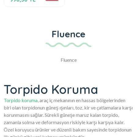
Fluence
Fluence
Torpido Koruma
Torpido koruma
, araç iç mekanının en hassas bölgelerinden
biri olan torpidonun güneş ışınları, toz, kir ve çatlamalara karşı
korunmasını sağlar. Sürekli güneşe maruz kalan torpido,
zamanla solma ve deformasyon riskiyle karşı karşıya kalır.
Özel koruyucu ürünler ve düzenli bakım sayesinde torpidonun
ilk günkü gibi yeni kalması mümkündür.