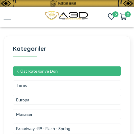
0
0
Kategoriler
Üst Kategoriye Dön
Toros
Europa
Manager
Broadway -R9 - Flash - Spring