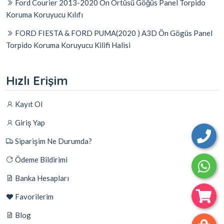
Ford Courier 2013-2020 Ön Örtüsü Göğüs Panel Torpido
Koruma Koruyucu Kılıfı
FORD FIESTA & FORD PUMA(2020 ) A3D Ön Gögüs Panel
Torpido Koruma Koruyucu Kilifi Halisi
Hızlı Erişim
Kayıt Ol
Giriş Yap
Siparişim Ne Durumda?
Ödeme Bildirimi
Banka Hesapları
Favorilerim
Blog