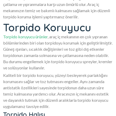
çatlama ve yıpranmalara karşı uzun ömürlü olur. Araç iç
mekanınızın temiz ve bakımlı kalmasını sağlamak için düzenli
torpido koruma işlemi yaptırmanız önerilir.
Torpido Koruyucu
Torpido koruyucu ürünler
, araç iç mekanının en çok yıpranan
bölümlerinden biri olan torpidoyu korumak için geliştirilmiştir.
Güneş ışınları, sıcaklık değişimleri ve toz gibi dış etkenler
torpidonun zamanla solmasına ve çatlamasına neden olabilir.
Bu durumu engellemek için torpido koruyucu spreyler, kremler
ve solüsyonlar kullanılır.
Kaliteli bir torpido koruyucu, yüzeyi besleyerek parlaklığını
korumasını sağlar ve toz tutmasını engeller. Aynı zamanda
antistatik özellikleri sayesinde torpidonun daha uzun süre
temiz kalmasına yardımcı olur. Aracınızın iç mekanını estetik
ve dayanıklı tutmak için düzenli aralıklarla torpido koruyucu
uygulamanız tavsiye edilir.
Torpido Halısı