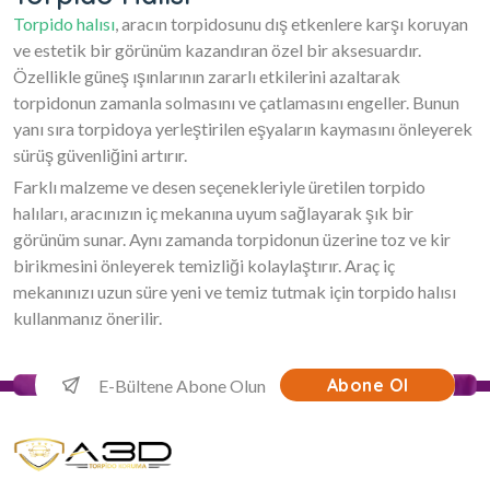
Torpido halısı
, aracın torpidosunu dış etkenlere karşı koruyan
ve estetik bir görünüm kazandıran özel bir aksesuardır.
Özellikle güneş ışınlarının zararlı etkilerini azaltarak
torpidonun zamanla solmasını ve çatlamasını engeller. Bunun
yanı sıra torpidoya yerleştirilen eşyaların kaymasını önleyerek
sürüş güvenliğini artırır.
Farklı malzeme ve desen seçenekleriyle üretilen torpido
halıları, aracınızın iç mekanına uyum sağlayarak şık bir
görünüm sunar. Aynı zamanda torpidonun üzerine toz ve kir
birikmesini önleyerek temizliği kolaylaştırır. Araç iç
mekanınızı uzun süre yeni ve temiz tutmak için torpido halısı
kullanmanız önerilir.
Abone Ol