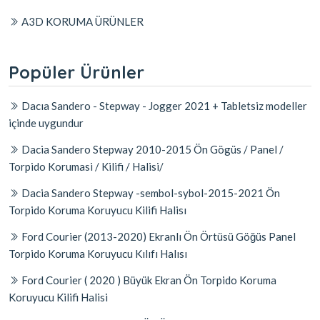
A3D KORUMA ÜRÜNLER
Popüler Ürünler
Dacıa Sandero - Stepway - Jogger 2021 + Tabletsiz modeller
içinde uygundur
Dacia Sandero Stepway 2010-2015 Ön Gögüs / Panel /
Torpido Korumasi / Kilifi / Halisi/
Dacia Sandero Stepway -sembol-sybol-2015-2021 Ön
Torpido Koruma Koruyucu Kilifi Halisı
Ford Courier (2013-2020) Ekranlı Ön Örtüsü Göğüs Panel
Torpido Koruma Koruyucu Kılıfı Halısı
Ford Courier ( 2020 ) Büyük Ekran Ön Torpido Koruma
Koruyucu Kilifi Halisi