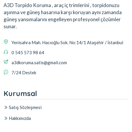
A3D Torpido Koruma , araç iç trimlerini , torpidonuzu
aşınma ve güneş hasarına karşı koruyan aynı zamanda
güneş yansımalarını engelleyen profesyonel çözümler
sunar.
Yenisahra Mah. Hacıoğlu Sok. No:14/1 Ataşehir / İstanbul
0 545 573 98 64
a3dkoruma.satis@gmail.com
7/24 Destek
Kurumsal
Satış Sözleşmesi
Hakkımızda