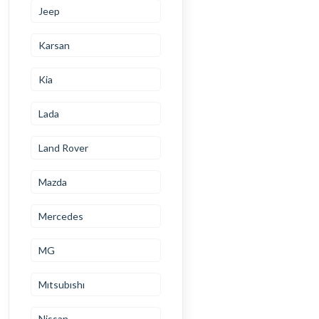
Jeep
Karsan
Kia
Lada
Land Rover
Mazda
Mercedes
MG
Mıtsubıshı
Nissan