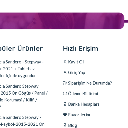
üler Ürünler
Hızlı Erişim
ıa Sandero - Stepway -
Kayıt Ol
r 2021 + Tabletsiz
Giriş Yap
ler içinde uygundur
Siparişim Ne Durumda?
ia Sandero Stepway
2015 Ön Gögüs / Panel /
Ödeme Bildirimi
o Korumasi / Kilifi /
Banka Hesapları
/
Favorilerim
ia Sandero Stepway -
l-sybol-2015-2021 Ön
Blog