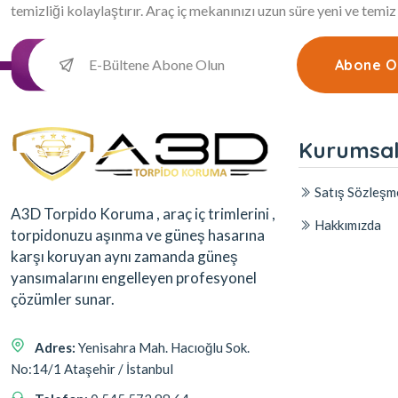
temizliği kolaylaştırır. Araç iç mekanınızı uzun süre yeni ve temiz
Abone O
Kurumsa
Satış Sözleşm
A3D Torpido Koruma , araç iç trimlerini ,
Hakkımızda
torpidonuzu aşınma ve güneş hasarına
karşı koruyan aynı zamanda güneş
yansımalarını engelleyen profesyonel
çözümler sunar.
Adres:
Yenisahra Mah. Hacıoğlu Sok.
No:14/1 Ataşehir / İstanbul