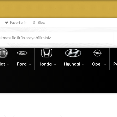
Favorilerim
Blog
iat
Ford
Honda
Hyundai
Opel
P