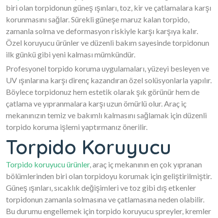
biri olan torpidonun güneş ışınları, toz, kir ve çatlamalara karşı
korunmasını sağlar. Sürekli güneşe maruz kalan torpido,
zamanla solma ve deformasyon riskiyle karşı karşıya kalır.
Özel koruyucu ürünler ve düzenli bakım sayesinde torpidonun
ilk günkü gibi yeni kalması mümkündür.
Profesyonel torpido koruma uygulamaları, yüzeyi besleyen ve
UV ışınlarına karşı direnç kazandıran özel solüsyonlarla yapılır.
Böylece torpidonuz hem estetik olarak şık görünür hem de
çatlama ve yıpranmalara karşı uzun ömürlü olur. Araç iç
mekanınızın temiz ve bakımlı kalmasını sağlamak için düzenli
torpido koruma işlemi yaptırmanız önerilir.
Torpido Koruyucu
Torpido koruyucu ürünler
, araç iç mekanının en çok yıpranan
bölümlerinden biri olan torpidoyu korumak için geliştirilmiştir.
Güneş ışınları, sıcaklık değişimleri ve toz gibi dış etkenler
torpidonun zamanla solmasına ve çatlamasına neden olabilir.
Bu durumu engellemek için torpido koruyucu spreyler, kremler