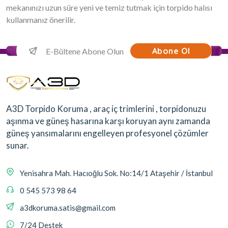
mekanınızı uzun süre yeni ve temiz tutmak için torpido halısı
kullanmanız önerilir.
Abone Ol
A3D Torpido Koruma , araç iç trimlerini , torpidonuzu
aşınma ve güneş hasarına karşı koruyan aynı zamanda
güneş yansımalarını engelleyen profesyonel çözümler
sunar.
Yenisahra Mah. Hacıoğlu Sok. No:14/1 Ataşehir / İstanbul
0 545 573 98 64
a3dkoruma.satis@gmail.com
7/24 Destek