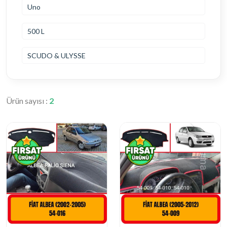
Uno
500 L
SCUDO & ULYSSE
Ürün sayısı :
2