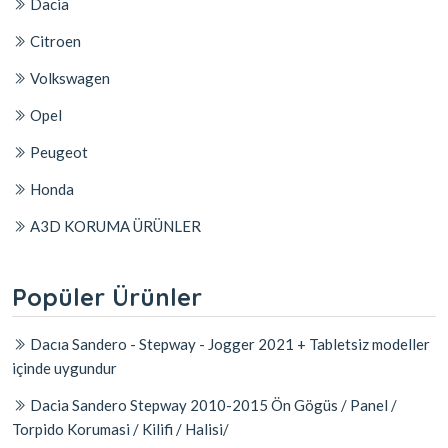
Dacia
Citroen
Volkswagen
Opel
Peugeot
Honda
A3D KORUMA ÜRÜNLER
Popüler Ürünler
Dacıa Sandero - Stepway - Jogger 2021 + Tabletsiz modeller
içinde uygundur
Dacia Sandero Stepway 2010-2015 Ön Gögüs / Panel /
Torpido Korumasi / Kilifi / Halisi/