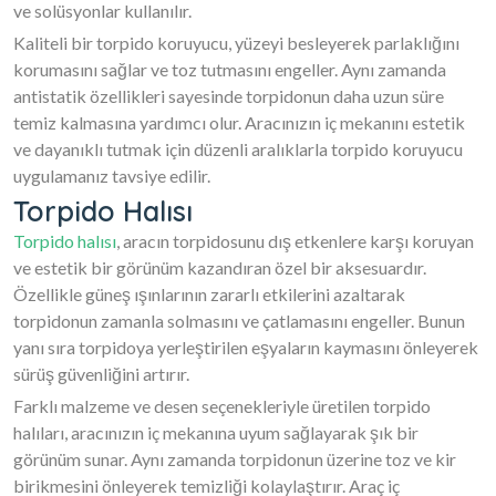
ve solüsyonlar kullanılır.
Kaliteli bir torpido koruyucu, yüzeyi besleyerek parlaklığını
korumasını sağlar ve toz tutmasını engeller. Aynı zamanda
antistatik özellikleri sayesinde torpidonun daha uzun süre
temiz kalmasına yardımcı olur. Aracınızın iç mekanını estetik
ve dayanıklı tutmak için düzenli aralıklarla torpido koruyucu
uygulamanız tavsiye edilir.
Torpido Halısı
Torpido halısı
, aracın torpidosunu dış etkenlere karşı koruyan
ve estetik bir görünüm kazandıran özel bir aksesuardır.
Özellikle güneş ışınlarının zararlı etkilerini azaltarak
torpidonun zamanla solmasını ve çatlamasını engeller. Bunun
yanı sıra torpidoya yerleştirilen eşyaların kaymasını önleyerek
sürüş güvenliğini artırır.
Farklı malzeme ve desen seçenekleriyle üretilen torpido
halıları, aracınızın iç mekanına uyum sağlayarak şık bir
görünüm sunar. Aynı zamanda torpidonun üzerine toz ve kir
birikmesini önleyerek temizliği kolaylaştırır. Araç iç