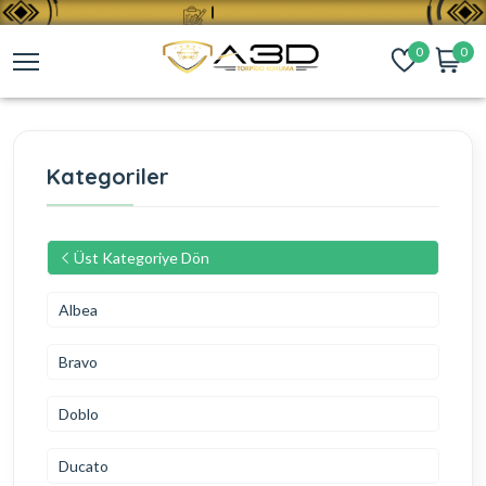
0
0
Kategoriler
Üst Kategoriye Dön
Albea
Bravo
Doblo
Ducato