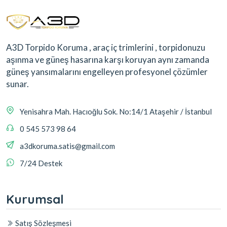
A3D Torpido Koruma , araç iç trimlerini , torpidonuzu
aşınma ve güneş hasarına karşı koruyan aynı zamanda
güneş yansımalarını engelleyen profesyonel çözümler
sunar.
Yenisahra Mah. Hacıoğlu Sok. No:14/1 Ataşehir / İstanbul
0 545 573 98 64
a3dkoruma.satis@gmail.com
7/24 Destek
Kurumsal
Satış Sözleşmesi