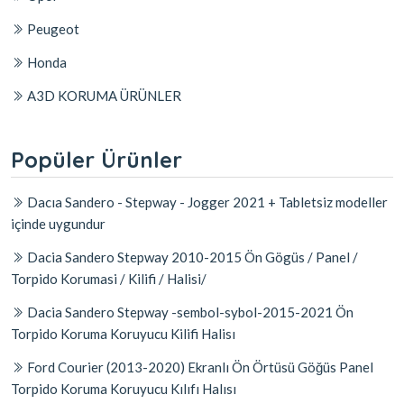
Peugeot
Honda
A3D KORUMA ÜRÜNLER
Popüler Ürünler
Dacıa Sandero - Stepway - Jogger 2021 + Tabletsiz modeller
içinde uygundur
Dacia Sandero Stepway 2010-2015 Ön Gögüs / Panel /
Torpido Korumasi / Kilifi / Halisi/
Dacia Sandero Stepway -sembol-sybol-2015-2021 Ön
Torpido Koruma Koruyucu Kilifi Halisı
Ford Courier (2013-2020) Ekranlı Ön Örtüsü Göğüs Panel
Torpido Koruma Koruyucu Kılıfı Halısı