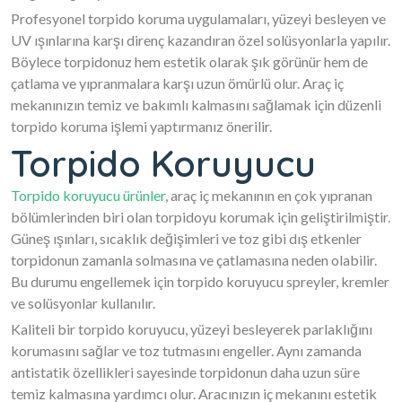
Profesyonel torpido koruma uygulamaları, yüzeyi besleyen ve
UV ışınlarına karşı direnç kazandıran özel solüsyonlarla yapılır.
Böylece torpidonuz hem estetik olarak şık görünür hem de
çatlama ve yıpranmalara karşı uzun ömürlü olur. Araç iç
mekanınızın temiz ve bakımlı kalmasını sağlamak için düzenli
torpido koruma işlemi yaptırmanız önerilir.
Torpido Koruyucu
Torpido koruyucu ürünler
, araç iç mekanının en çok yıpranan
bölümlerinden biri olan torpidoyu korumak için geliştirilmiştir.
Güneş ışınları, sıcaklık değişimleri ve toz gibi dış etkenler
torpidonun zamanla solmasına ve çatlamasına neden olabilir.
Bu durumu engellemek için torpido koruyucu spreyler, kremler
ve solüsyonlar kullanılır.
Kaliteli bir torpido koruyucu, yüzeyi besleyerek parlaklığını
korumasını sağlar ve toz tutmasını engeller. Aynı zamanda
antistatik özellikleri sayesinde torpidonun daha uzun süre
temiz kalmasına yardımcı olur. Aracınızın iç mekanını estetik