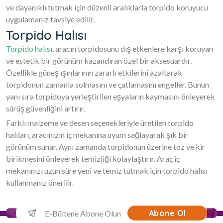
ve dayanıklı tutmak için düzenli aralıklarla torpido koruyucu
uygulamanız tavsiye edilir.
Torpido Halısı
Torpido halısı
, aracın torpidosunu dış etkenlere karşı koruyan
ve estetik bir görünüm kazandıran özel bir aksesuardır.
Özellikle güneş ışınlarının zararlı etkilerini azaltarak
torpidonun zamanla solmasını ve çatlamasını engeller. Bunun
yanı sıra torpidoya yerleştirilen eşyaların kaymasını önleyerek
sürüş güvenliğini artırır.
Farklı malzeme ve desen seçenekleriyle üretilen torpido
halıları, aracınızın iç mekanına uyum sağlayarak şık bir
görünüm sunar. Aynı zamanda torpidonun üzerine toz ve kir
birikmesini önleyerek temizliği kolaylaştırır. Araç iç
mekanınızı uzun süre yeni ve temiz tutmak için torpido halısı
kullanmanız önerilir.
Abone Ol