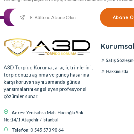
Abone O
Kurumsa
Satış Sözleşm
A3D Torpido Koruma , araç iç trimlerini ,
Hakkımızda
torpidonuzu aşınma ve güneş hasarına
karşı koruyan aynı zamanda güneş
yansımalarını engelleyen profesyonel
çözümler sunar.
Adres:
Yenisahra Mah. Hacıoğlu Sok.
No:14/1 Ataşehir / İstanbul
Telefon:
0 545 573 98 64