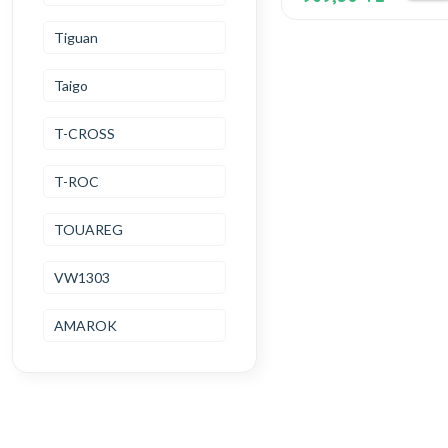
Tiguan
Taigo
T-CROSS
T-ROC
TOUAREG
VW1303
AMAROK