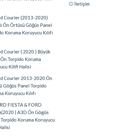
İletişim
d Courier (2013-2020)
lı Ön Örtüsü Göğüs Panel
do Koruma Koruyucu Kılıfı
d Courier ( 2020 ) Büyük
 Ön Torpido Koruma
cu Kilifi Halisi
d Courier 2013-2020 Ön
ü Göğüs Panel Torpido
a Koruyucu Kılıfı
RD FIESTA & FORD
(2020 ) A3D Ön Gögüs
 Torpido Koruma Koruyucu
Halisi