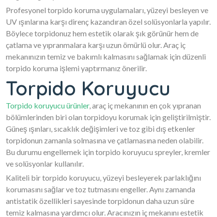
Profesyonel torpido koruma uygulamaları, yüzeyi besleyen ve
UV ışınlarına karşı direnç kazandıran özel solüsyonlarla yapılır.
Böylece torpidonuz hem estetik olarak şık görünür hem de
çatlama ve yıpranmalara karşı uzun ömürlü olur. Araç iç
mekanınızın temiz ve bakımlı kalmasını sağlamak için düzenli
torpido koruma işlemi yaptırmanız önerilir.
Torpido Koruyucu
Torpido koruyucu ürünler
, araç iç mekanının en çok yıpranan
bölümlerinden biri olan torpidoyu korumak için geliştirilmiştir.
Güneş ışınları, sıcaklık değişimleri ve toz gibi dış etkenler
torpidonun zamanla solmasına ve çatlamasına neden olabilir.
Bu durumu engellemek için torpido koruyucu spreyler, kremler
ve solüsyonlar kullanılır.
Kaliteli bir torpido koruyucu, yüzeyi besleyerek parlaklığını
korumasını sağlar ve toz tutmasını engeller. Aynı zamanda
antistatik özellikleri sayesinde torpidonun daha uzun süre
temiz kalmasına yardımcı olur. Aracınızın iç mekanını estetik