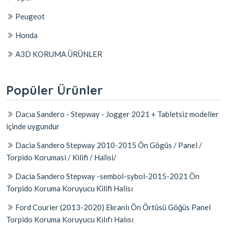
Peugeot
Honda
A3D KORUMA ÜRÜNLER
Popüler Ürünler
Dacıa Sandero - Stepway - Jogger 2021 + Tabletsiz modeller
içinde uygundur
Dacia Sandero Stepway 2010-2015 Ön Gögüs / Panel /
Torpido Korumasi / Kilifi / Halisi/
Dacia Sandero Stepway -sembol-sybol-2015-2021 Ön
Torpido Koruma Koruyucu Kilifi Halisı
Ford Courier (2013-2020) Ekranlı Ön Örtüsü Göğüs Panel
Torpido Koruma Koruyucu Kılıfı Halısı