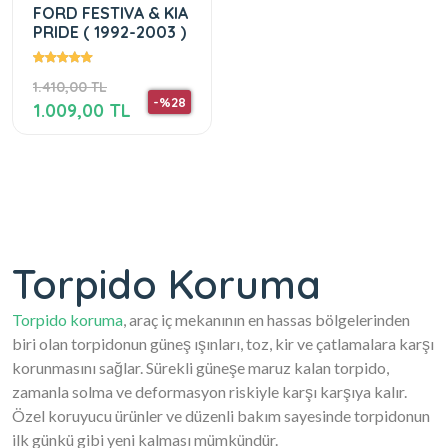
FORD FESTIVA & KIA
PRIDE ( 1992-2003 )
1.410,00 TL
-%28
1.009,00 TL
Torpido Koruma
Torpido koruma
, araç iç mekanının en hassas bölgelerinden
biri olan torpidonun güneş ışınları, toz, kir ve çatlamalara karşı
korunmasını sağlar. Sürekli güneşe maruz kalan torpido,
zamanla solma ve deformasyon riskiyle karşı karşıya kalır.
Özel koruyucu ürünler ve düzenli bakım sayesinde torpidonun
ilk günkü gibi yeni kalması mümkündür.