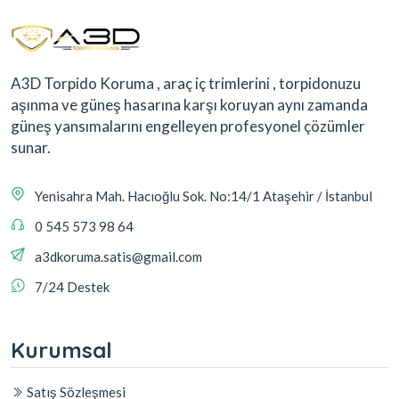
A3D Torpido Koruma , araç iç trimlerini , torpidonuzu
aşınma ve güneş hasarına karşı koruyan aynı zamanda
güneş yansımalarını engelleyen profesyonel çözümler
sunar.
Yenisahra Mah. Hacıoğlu Sok. No:14/1 Ataşehir / İstanbul
0 545 573 98 64
a3dkoruma.satis@gmail.com
7/24 Destek
Kurumsal
Satış Sözleşmesi