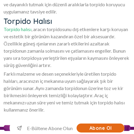
ve dayanıklı tutmak için düzenli aralıklarla torpido koruyucu
uygulamanız tavsiye edilir.
Torpido Halısı
Torpido halısı
, aracın torpidosunu dış etkenlere karşı koruyan
ve estetik bir görünüm kazandıran özel bir aksesuardır.
Özellikle güneş ışınlarının zararlı etkilerini azaltarak
torpidonun zamanla solmasını ve çatlamasını engeller. Bunun
yanı sıra torpidoya yerleştirilen eşyaların kaymasını önleyerek
sürüş güvenliğini artırır.
Farklı malzeme ve desen seçenekleriyle üretilen torpido
halıları, aracınızın iç mekanına uyum sağlayarak şık bir
görünüm sunar. Aynı zamanda torpidonun üzerine toz ve kir
birikmesini önleyerek temizliği kolaylaştırır. Araç iç
mekanınızı uzun süre yeni ve temiz tutmak için torpido halısı
kullanmanız önerilir.
Abone Ol