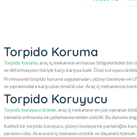
Torpido Koruma
Torpido koruma
, araç iç mekanının en hassas bölgelerinden biri
ve deformasyon riskiyle karşı karşıya kalır. Özel koruyucu ürün
Profesyonel torpido koruma uygulamaları, yüzeyi besleyen ve UV 
ve yıpranmalara karşı uzun ömürlü olur. Araç iç mekanınızın temi
Torpido Koruyucu
Torpido koruyucu ürünler
, araç iç mekanının en çok yıpranan bölü
zamanla solmasına ve çatlamasına neden olabilir. Bu durumu engel
Kaliteli bir torpido koruyucu, yüzeyi besleyerek parlaklığını ko
yardımcı olur. Aracınızın iç mekanını estetik ve dayanıklı tutmak 