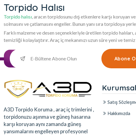
Torpido Halısı
Torpido halısı
, aracın torpidosunu dış etkenlere karşı koruyan ve
solmasını ve çatlamasını engeller. Bunun yanı sıra torpidoya yerle
Farklı malzeme ve desen seçenekleriyle üretilen torpido halıları
temizliği kolaylaştırır. Araç iç mekanınızı uzun süre yeni ve temiz
Abone O
Kurumsa
Satış Sözleşm
A3D Torpido Koruma , araç iç trimlerini ,
Hakkımızda
torpidonuzu aşınma ve güneş hasarına
karşı koruyan aynı zamanda güneş
yansımalarını engelleyen profesyonel