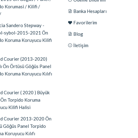
o Korumasi / Kilifi /
Banka Hesapları
/
Favorilerim
ia Sandero Stepway -
l-sybol-2015-2021 Ön
Blog
do Koruma Koruyucu Kilifi
İletişim
d Courier (2013-2020)
lı Ön Örtüsü Göğüs Panel
do Koruma Koruyucu Kılıfı
d Courier ( 2020 ) Büyük
 Ön Torpido Koruma
cu Kilifi Halisi
d Courier 2013-2020 Ön
ü Göğüs Panel Torpido
a Koruyucu Kılıfı