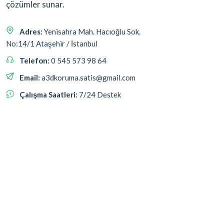
çözümler sunar.
Adres:
Yenisahra Mah. Hacıoğlu Sok.
No:14/1 Ataşehir / İstanbul
Telefon:
0 545 573 98 64
Email:
a3dkoruma.satis@gmail.com
Çalışma Saatleri:
7/24 Destek