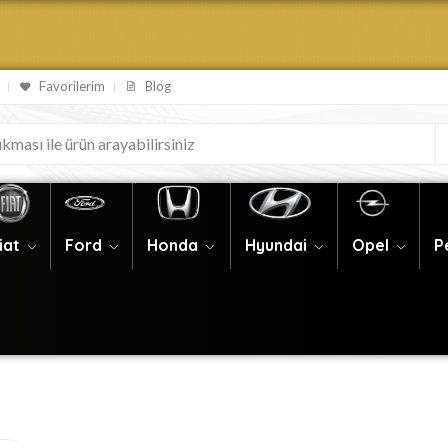
Favorilerim
Blog
iat
Ford
Honda
Hyundai
Opel
P