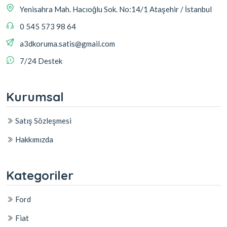
Yenisahra Mah. Hacıoğlu Sok. No:14/1 Ataşehir / İstanbul
0 545 573 98 64
a3dkoruma.satis@gmail.com
7/24 Destek
Kurumsal
Satış Sözleşmesi
Hakkımızda
Kategoriler
Ford
Fiat