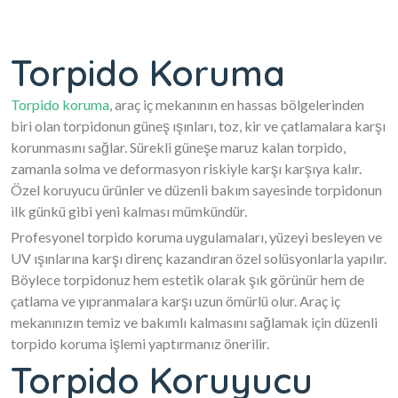
Torpido Koruma
Torpido koruma
, araç iç mekanının en hassas bölgelerinden
biri olan torpidonun güneş ışınları, toz, kir ve çatlamalara karşı
korunmasını sağlar. Sürekli güneşe maruz kalan torpido,
zamanla solma ve deformasyon riskiyle karşı karşıya kalır.
Özel koruyucu ürünler ve düzenli bakım sayesinde torpidonun
ilk günkü gibi yeni kalması mümkündür.
Profesyonel torpido koruma uygulamaları, yüzeyi besleyen ve
UV ışınlarına karşı direnç kazandıran özel solüsyonlarla yapılır.
Böylece torpidonuz hem estetik olarak şık görünür hem de
çatlama ve yıpranmalara karşı uzun ömürlü olur. Araç iç
mekanınızın temiz ve bakımlı kalmasını sağlamak için düzenli
torpido koruma işlemi yaptırmanız önerilir.
Torpido Koruyucu