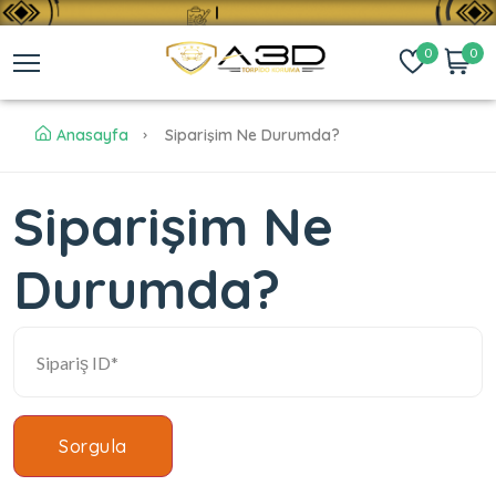
0
0
Anasayfa
Siparişim Ne Durumda?
Siparişim Ne
Durumda?
Sorgula