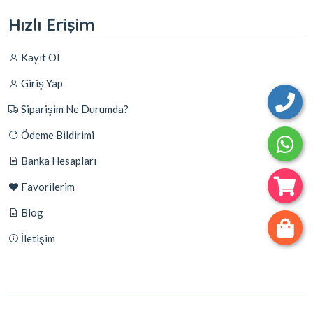
Hızlı Erişim
Kayıt Ol
Giriş Yap
Siparişim Ne Durumda?
Ödeme Bildirimi
Banka Hesapları
Favorilerim
Blog
İletişim
© 2026
ayyildizweb.com.tr
- Tüm Hakları Saklıdır.