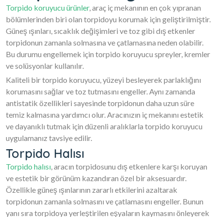
Torpido koruyucu ürünler
, araç iç mekanının en çok yıpranan
bölümlerinden biri olan torpidoyu korumak için geliştirilmiştir.
Güneş ışınları, sıcaklık değişimleri ve toz gibi dış etkenler
torpidonun zamanla solmasına ve çatlamasına neden olabilir.
Bu durumu engellemek için torpido koruyucu spreyler, kremler
ve solüsyonlar kullanılır.
Kaliteli bir torpido koruyucu, yüzeyi besleyerek parlaklığını
korumasını sağlar ve toz tutmasını engeller. Aynı zamanda
antistatik özellikleri sayesinde torpidonun daha uzun süre
temiz kalmasına yardımcı olur. Aracınızın iç mekanını estetik
ve dayanıklı tutmak için düzenli aralıklarla torpido koruyucu
uygulamanız tavsiye edilir.
Torpido Halısı
Torpido halısı
, aracın torpidosunu dış etkenlere karşı koruyan
ve estetik bir görünüm kazandıran özel bir aksesuardır.
Özellikle güneş ışınlarının zararlı etkilerini azaltarak
torpidonun zamanla solmasını ve çatlamasını engeller. Bunun
yanı sıra torpidoya yerleştirilen eşyaların kaymasını önleyerek