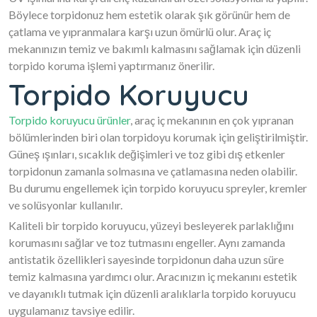
Böylece torpidonuz hem estetik olarak şık görünür hem de
çatlama ve yıpranmalara karşı uzun ömürlü olur. Araç iç
mekanınızın temiz ve bakımlı kalmasını sağlamak için düzenli
torpido koruma işlemi yaptırmanız önerilir.
Torpido Koruyucu
Torpido koruyucu ürünler
, araç iç mekanının en çok yıpranan
bölümlerinden biri olan torpidoyu korumak için geliştirilmiştir.
Güneş ışınları, sıcaklık değişimleri ve toz gibi dış etkenler
torpidonun zamanla solmasına ve çatlamasına neden olabilir.
Bu durumu engellemek için torpido koruyucu spreyler, kremler
ve solüsyonlar kullanılır.
Kaliteli bir torpido koruyucu, yüzeyi besleyerek parlaklığını
korumasını sağlar ve toz tutmasını engeller. Aynı zamanda
antistatik özellikleri sayesinde torpidonun daha uzun süre
temiz kalmasına yardımcı olur. Aracınızın iç mekanını estetik
ve dayanıklı tutmak için düzenli aralıklarla torpido koruyucu
uygulamanız tavsiye edilir.