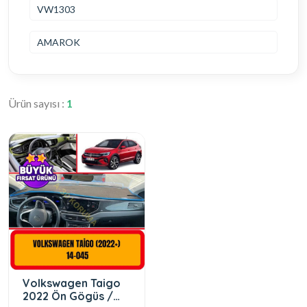
VW1303
AMAROK
Ürün sayısı :
1
Volkswagen Taigo
2022 Ön Gögüs /