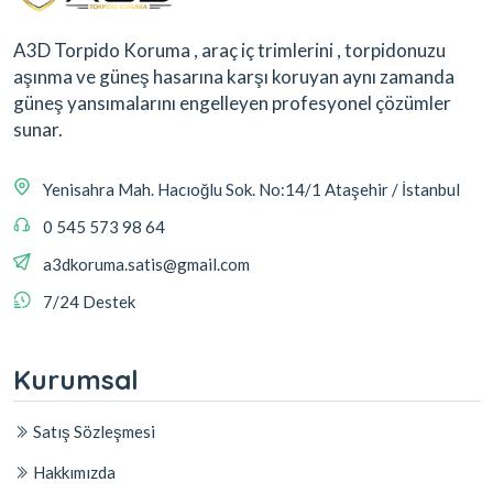
A3D Torpido Koruma , araç iç trimlerini , torpidonuzu
aşınma ve güneş hasarına karşı koruyan aynı zamanda
güneş yansımalarını engelleyen profesyonel çözümler
sunar.
Yenisahra Mah. Hacıoğlu Sok. No:14/1 Ataşehir / İstanbul
0 545 573 98 64
a3dkoruma.satis@gmail.com
7/24 Destek
Kurumsal
Satış Sözleşmesi
Hakkımızda