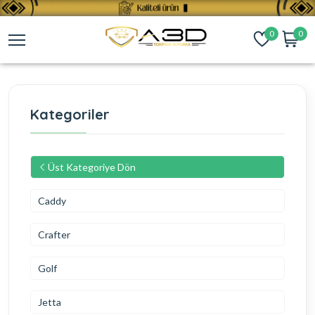
0
0
Kategoriler
Üst Kategoriye Dön
Caddy
Crafter
Golf
Jetta