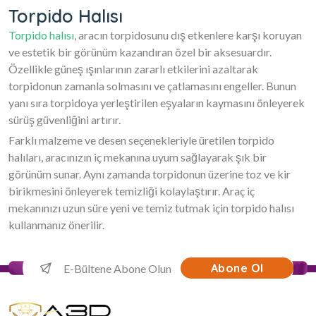
Torpido Halısı
Torpido halısı
, aracın torpidosunu dış etkenlere karşı koruyan
ve estetik bir görünüm kazandıran özel bir aksesuardır.
Özellikle güneş ışınlarının zararlı etkilerini azaltarak
torpidonun zamanla solmasını ve çatlamasını engeller. Bunun
yanı sıra torpidoya yerleştirilen eşyaların kaymasını önleyerek
sürüş güvenliğini artırır.
Farklı malzeme ve desen seçenekleriyle üretilen torpido
halıları, aracınızın iç mekanına uyum sağlayarak şık bir
görünüm sunar. Aynı zamanda torpidonun üzerine toz ve kir
birikmesini önleyerek temizliği kolaylaştırır. Araç iç
mekanınızı uzun süre yeni ve temiz tutmak için torpido halısı
kullanmanız önerilir.
Abone Ol