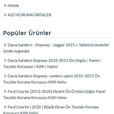
Honda
A3D KORUMA ÜRÜNLER
Popüler Ürünler
Dacıa Sandero - Stepway - Jogger 2021 + Tabletsiz modeller
içinde uygundur
Dacia Sandero Stepway 2010-2015 Ön Gögüs / Panel /
Torpido Korumasi / Kilifi / Halisi/
Dacia Sandero Stepway -sembol-sybol-2015-2021 Ön
Torpido Koruma Koruyucu Kilifi Halisı
Ford Courier (2013-2020) Ekranlı Ön Örtüsü Göğüs Panel
Torpido Koruma Koruyucu Kılıfı Halısı
Ford Courier ( 2020 ) Büyük Ekran Ön Torpido Koruma
Koruyucu Kilifi Halisi