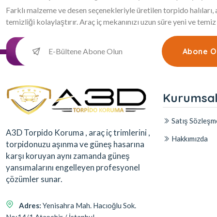
Farklı malzeme ve desen seçenekleriyle üretilen torpido halıları
temizliği kolaylaştırır. Araç iç mekanınızı uzun süre yeni ve temiz
Abone O
Kurumsa
Satış Sözleşm
A3D Torpido Koruma , araç iç trimlerini ,
Hakkımızda
torpidonuzu aşınma ve güneş hasarına
karşı koruyan aynı zamanda güneş
yansımalarını engelleyen profesyonel
çözümler sunar.
Adres:
Yenisahra Mah. Hacıoğlu Sok.