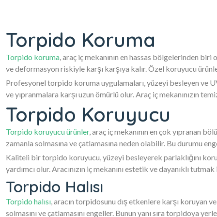
Torpido Koruma
Torpido koruma
, araç iç mekanının en hassas bölgelerinden biri
ve deformasyon riskiyle karşı karşıya kalır. Özel koruyucu ürün
Profesyonel torpido koruma uygulamaları, yüzeyi besleyen ve UV 
ve yıpranmalara karşı uzun ömürlü olur. Araç iç mekanınızın temi
Torpido Koruyucu
Torpido koruyucu ürünler
, araç iç mekanının en çok yıpranan bölü
zamanla solmasına ve çatlamasına neden olabilir. Bu durumu engel
Kaliteli bir torpido koruyucu, yüzeyi besleyerek parlaklığını ko
yardımcı olur. Aracınızın iç mekanını estetik ve dayanıklı tutmak 
Torpido Halısı
Torpido halısı
, aracın torpidosunu dış etkenlere karşı koruyan ve
solmasını ve çatlamasını engeller. Bunun yanı sıra torpidoya yerle