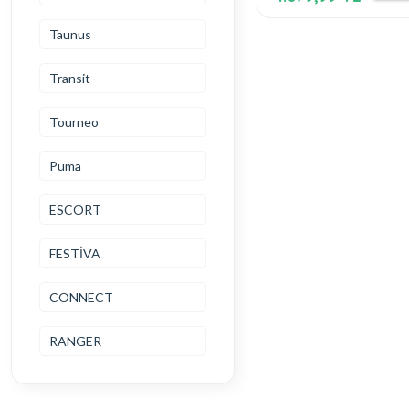
Halısı
Taunus
Transit
Tourneo
Puma
ESCORT
FESTİVA
CONNECT
RANGER