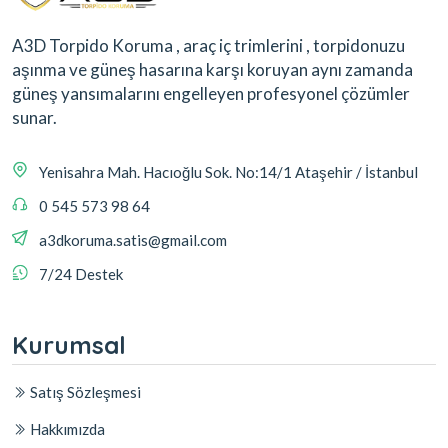
A3D Torpido Koruma , araç iç trimlerini , torpidonuzu
aşınma ve güneş hasarına karşı koruyan aynı zamanda
güneş yansımalarını engelleyen profesyonel çözümler
sunar.
Yenisahra Mah. Hacıoğlu Sok. No:14/1 Ataşehir / İstanbul
0 545 573 98 64
a3dkoruma.satis@gmail.com
7/24 Destek
Kurumsal
Satış Sözleşmesi
Hakkımızda