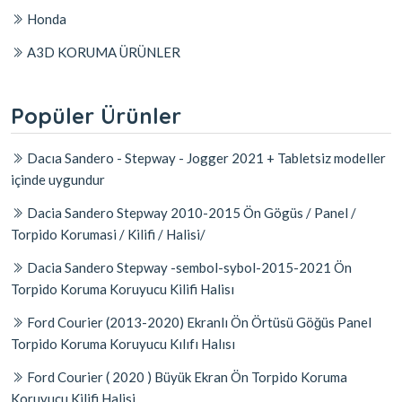
Honda
A3D KORUMA ÜRÜNLER
Popüler Ürünler
Dacıa Sandero - Stepway - Jogger 2021 + Tabletsiz modeller
içinde uygundur
Dacia Sandero Stepway 2010-2015 Ön Gögüs / Panel /
Torpido Korumasi / Kilifi / Halisi/
Dacia Sandero Stepway -sembol-sybol-2015-2021 Ön
Torpido Koruma Koruyucu Kilifi Halisı
Ford Courier (2013-2020) Ekranlı Ön Örtüsü Göğüs Panel
Torpido Koruma Koruyucu Kılıfı Halısı
Ford Courier ( 2020 ) Büyük Ekran Ön Torpido Koruma
Koruyucu Kilifi Halisi