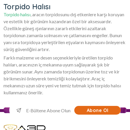
Torpido Halısı
Torpido halısı
, aracın torpidosunu dış etkenlere karşı koruyan
ve estetik bir görünüm kazandıran özel bir aksesuardır.
Özellikle güneş ışınlarının zararlı etkilerini azaltarak
torpidonun zamanla solmasını ve çatlamasını engeller. Bunun
yanı sıra torpidoya yerleştirilen eşyaların kaymasını önleyerek
sürüş güvenliğini artırır.
Farklı malzeme ve desen seçenekleriyle üretilen torpido
halıları, aracınızın iç mekanına uyum sağlayarak şık bir
görünüm sunar. Aynı zamanda torpidonun üzerine toz ve kir
birikmesini önleyerek temizliği kolaylaştırır. Araç iç
mekanınızı uzun süre yeni ve temiz tutmak için torpido halısı
kullanmanız önerilir.
Abone Ol