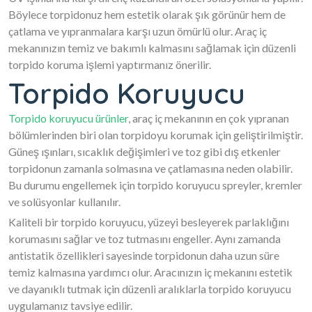
Böylece torpidonuz hem estetik olarak şık görünür hem de
çatlama ve yıpranmalara karşı uzun ömürlü olur. Araç iç
mekanınızın temiz ve bakımlı kalmasını sağlamak için düzenli
torpido koruma işlemi yaptırmanız önerilir.
Torpido Koruyucu
Torpido koruyucu ürünler
, araç iç mekanının en çok yıpranan
bölümlerinden biri olan torpidoyu korumak için geliştirilmiştir.
Güneş ışınları, sıcaklık değişimleri ve toz gibi dış etkenler
torpidonun zamanla solmasına ve çatlamasına neden olabilir.
Bu durumu engellemek için torpido koruyucu spreyler, kremler
ve solüsyonlar kullanılır.
Kaliteli bir torpido koruyucu, yüzeyi besleyerek parlaklığını
korumasını sağlar ve toz tutmasını engeller. Aynı zamanda
antistatik özellikleri sayesinde torpidonun daha uzun süre
temiz kalmasına yardımcı olur. Aracınızın iç mekanını estetik
ve dayanıklı tutmak için düzenli aralıklarla torpido koruyucu
uygulamanız tavsiye edilir.