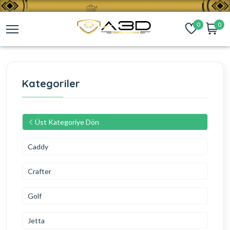
0
0
Kategoriler
Üst Kategoriye Dön
Caddy
Crafter
Golf
Jetta