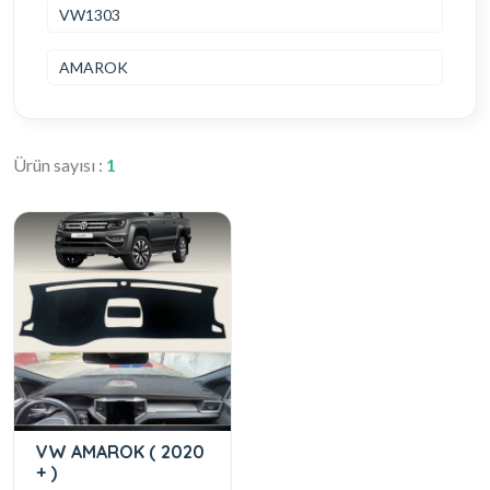
VW1303
AMAROK
Ürün sayısı :
1
VW AMAROK ( 2020
+ )