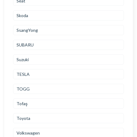
Seat
Skoda
SsangYong
SUBARU
Suzuki
TESLA
TOGG
Tofaş
Toyota
Volkswagen