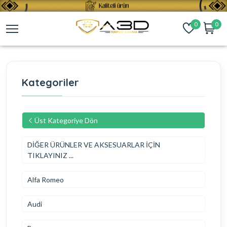
0
0
Kategoriler
Üst Kategoriye Dön
DİĞER ÜRÜNLER VE AKSESUARLAR İÇİN
TIKLAYINIZ ...
Alfa Romeo
Audi