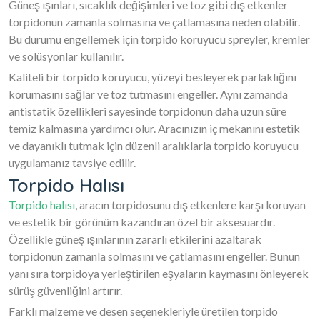
Güneş ışınları, sıcaklık değişimleri ve toz gibi dış etkenler
torpidonun zamanla solmasına ve çatlamasına neden olabilir.
Bu durumu engellemek için torpido koruyucu spreyler, kremler
ve solüsyonlar kullanılır.
Kaliteli bir torpido koruyucu, yüzeyi besleyerek parlaklığını
korumasını sağlar ve toz tutmasını engeller. Aynı zamanda
antistatik özellikleri sayesinde torpidonun daha uzun süre
temiz kalmasına yardımcı olur. Aracınızın iç mekanını estetik
ve dayanıklı tutmak için düzenli aralıklarla torpido koruyucu
uygulamanız tavsiye edilir.
Torpido Halısı
Torpido halısı
, aracın torpidosunu dış etkenlere karşı koruyan
ve estetik bir görünüm kazandıran özel bir aksesuardır.
Özellikle güneş ışınlarının zararlı etkilerini azaltarak
torpidonun zamanla solmasını ve çatlamasını engeller. Bunun
yanı sıra torpidoya yerleştirilen eşyaların kaymasını önleyerek
sürüş güvenliğini artırır.
Farklı malzeme ve desen seçenekleriyle üretilen torpido