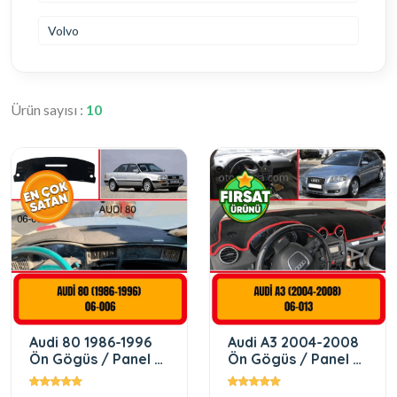
Volvo
Ürün sayısı :
10
Audi 80 1986-1996
Audi A3 2004-2008
Ön Gögüs / Panel /
Ön Gögüs / Panel /
Torpido Korumasi /
Torpido Korumasi /
Kilifi / Halisi
Kilifi / Halisi