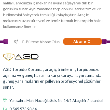
halıları, aracınızın iç mekanına uyum sağlayarak şık bir
görünüm sunar. Aynı zamanda torpidonun üzerine toz ve kir
birikmesini önleyerek temizliği kolaylaştırır. Araç iç
mekanınızı uzun süre yeni ve temiz tutmak için torpido halısı
kullanmanız önerilir.
Abone Ol
A3D Torpido Koruma , araç iç trimlerini , torpidonuzu
aşınma ve güneş hasarına karşı koruyan aynı zamanda
güneş yansımalarını engelleyen profesyonel çözümler
sunar.
Yenisahra Mah. Hacıoğlu Sok. No:14/1 Ataşehir / İstanbul
0 545 573 98 64