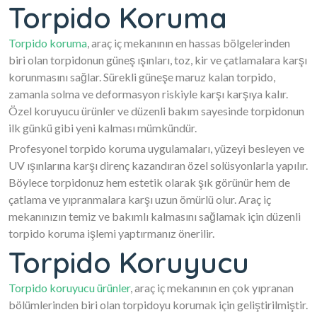
Torpido Koruma
Torpido koruma
, araç iç mekanının en hassas bölgelerinden
biri olan torpidonun güneş ışınları, toz, kir ve çatlamalara karşı
korunmasını sağlar. Sürekli güneşe maruz kalan torpido,
zamanla solma ve deformasyon riskiyle karşı karşıya kalır.
Özel koruyucu ürünler ve düzenli bakım sayesinde torpidonun
ilk günkü gibi yeni kalması mümkündür.
Profesyonel torpido koruma uygulamaları, yüzeyi besleyen ve
UV ışınlarına karşı direnç kazandıran özel solüsyonlarla yapılır.
Böylece torpidonuz hem estetik olarak şık görünür hem de
çatlama ve yıpranmalara karşı uzun ömürlü olur. Araç iç
mekanınızın temiz ve bakımlı kalmasını sağlamak için düzenli
torpido koruma işlemi yaptırmanız önerilir.
Torpido Koruyucu
Torpido koruyucu ürünler
, araç iç mekanının en çok yıpranan
bölümlerinden biri olan torpidoyu korumak için geliştirilmiştir.