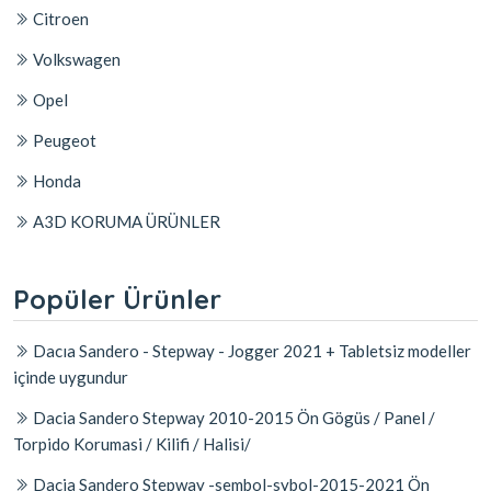
Citroen
Volkswagen
Opel
Peugeot
Honda
A3D KORUMA ÜRÜNLER
Popüler Ürünler
Dacıa Sandero - Stepway - Jogger 2021 + Tabletsiz modeller
içinde uygundur
Dacia Sandero Stepway 2010-2015 Ön Gögüs / Panel /
Torpido Korumasi / Kilifi / Halisi/
Dacia Sandero Stepway -sembol-sybol-2015-2021 Ön