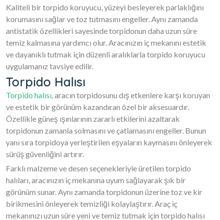
Kaliteli bir torpido koruyucu, yüzeyi besleyerek parlaklığını
korumasını sağlar ve toz tutmasını engeller. Aynı zamanda
antistatik özellikleri sayesinde torpidonun daha uzun süre
temiz kalmasına yardımcı olur. Aracınızın iç mekanını estetik
ve dayanıklı tutmak için düzenli aralıklarla torpido koruyucu
uygulamanız tavsiye edilir.
Torpido Halısı
Torpido halısı
, aracın torpidosunu dış etkenlere karşı koruyan
ve estetik bir görünüm kazandıran özel bir aksesuardır.
Özellikle güneş ışınlarının zararlı etkilerini azaltarak
torpidonun zamanla solmasını ve çatlamasını engeller. Bunun
yanı sıra torpidoya yerleştirilen eşyaların kaymasını önleyerek
sürüş güvenliğini artırır.
Farklı malzeme ve desen seçenekleriyle üretilen torpido
halıları, aracınızın iç mekanına uyum sağlayarak şık bir
görünüm sunar. Aynı zamanda torpidonun üzerine toz ve kir
birikmesini önleyerek temizliği kolaylaştırır. Araç iç
mekanınızı uzun süre yeni ve temiz tutmak için torpido halısı