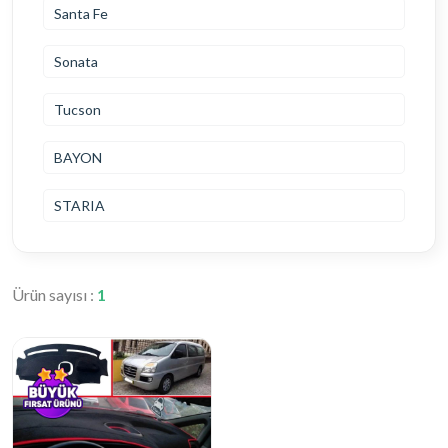
Santa Fe
Sonata
Tucson
BAYON
STARIA
Ürün sayısı :
1