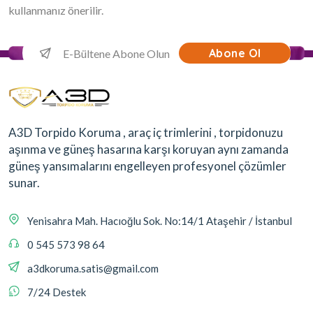
kullanmanız önerilir.
Abone Ol
A3D Torpido Koruma , araç iç trimlerini , torpidonuzu
aşınma ve güneş hasarına karşı koruyan aynı zamanda
güneş yansımalarını engelleyen profesyonel çözümler
sunar.
Yenisahra Mah. Hacıoğlu Sok. No:14/1 Ataşehir / İstanbul
0 545 573 98 64
a3dkoruma.satis@gmail.com
7/24 Destek