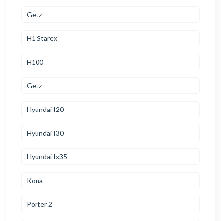
Getz
H1 Starex
H100
Getz
Hyundai I20
Hyundai I30
Hyundai Ix35
Kona
Porter 2