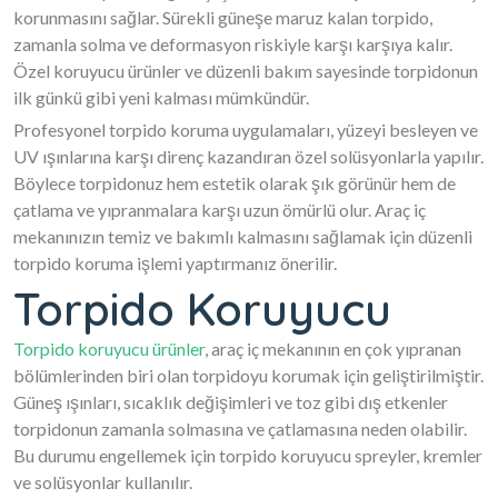
korunmasını sağlar. Sürekli güneşe maruz kalan torpido,
zamanla solma ve deformasyon riskiyle karşı karşıya kalır.
Özel koruyucu ürünler ve düzenli bakım sayesinde torpidonun
ilk günkü gibi yeni kalması mümkündür.
Profesyonel torpido koruma uygulamaları, yüzeyi besleyen ve
UV ışınlarına karşı direnç kazandıran özel solüsyonlarla yapılır.
Böylece torpidonuz hem estetik olarak şık görünür hem de
çatlama ve yıpranmalara karşı uzun ömürlü olur. Araç iç
mekanınızın temiz ve bakımlı kalmasını sağlamak için düzenli
torpido koruma işlemi yaptırmanız önerilir.
Torpido Koruyucu
Torpido koruyucu ürünler
, araç iç mekanının en çok yıpranan
bölümlerinden biri olan torpidoyu korumak için geliştirilmiştir.
Güneş ışınları, sıcaklık değişimleri ve toz gibi dış etkenler
torpidonun zamanla solmasına ve çatlamasına neden olabilir.
Bu durumu engellemek için torpido koruyucu spreyler, kremler
ve solüsyonlar kullanılır.