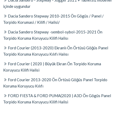
Dacıa Sandero - Stepway - Jogger 2021 + Tabletsiz modeller
içinde uygundur
Dacia Sandero Stepway 2010-2015 Ön Gögüs / Panel /
Torpido Korumasi / Kilifi / Halisi/
Dacia Sandero Stepway -sembol-sybol-2015-2021 Ön
Torpido Koruma Koruyucu Kilifi Halisı
Ford Courier (2013-2020) Ekranlı Ön Örtüsü Göğüs Panel
Torpido Koruma Koruyucu Kılıfı Halısı
Ford Courier ( 2020 ) Büyük Ekran Ön Torpido Koruma
Koruyucu Kilifi Halisi
Ford Courier 2013-2020 Ön Örtüsü Göğüs Panel Torpido
Koruma Koruyucu Kılıfı
FORD FIESTA & FORD PUMA(2020 ) A3D Ön Gögüs Panel
Torpido Koruma Koruyucu Kilifi Halisi