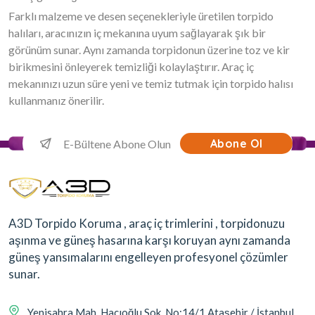
Farklı malzeme ve desen seçenekleriyle üretilen torpido
halıları, aracınızın iç mekanına uyum sağlayarak şık bir
görünüm sunar. Aynı zamanda torpidonun üzerine toz ve kir
birikmesini önleyerek temizliği kolaylaştırır. Araç iç
mekanınızı uzun süre yeni ve temiz tutmak için torpido halısı
kullanmanız önerilir.
Abone Ol
A3D Torpido Koruma , araç iç trimlerini , torpidonuzu
aşınma ve güneş hasarına karşı koruyan aynı zamanda
güneş yansımalarını engelleyen profesyonel çözümler
sunar.
Yenisahra Mah. Hacıoğlu Sok. No:14/1 Ataşehir / İstanbul