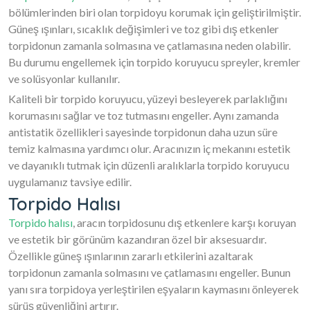
bölümlerinden biri olan torpidoyu korumak için geliştirilmiştir.
Güneş ışınları, sıcaklık değişimleri ve toz gibi dış etkenler
torpidonun zamanla solmasına ve çatlamasına neden olabilir.
Bu durumu engellemek için torpido koruyucu spreyler, kremler
ve solüsyonlar kullanılır.
Kaliteli bir torpido koruyucu, yüzeyi besleyerek parlaklığını
korumasını sağlar ve toz tutmasını engeller. Aynı zamanda
antistatik özellikleri sayesinde torpidonun daha uzun süre
temiz kalmasına yardımcı olur. Aracınızın iç mekanını estetik
ve dayanıklı tutmak için düzenli aralıklarla torpido koruyucu
uygulamanız tavsiye edilir.
Torpido Halısı
Torpido halısı
, aracın torpidosunu dış etkenlere karşı koruyan
ve estetik bir görünüm kazandıran özel bir aksesuardır.
Özellikle güneş ışınlarının zararlı etkilerini azaltarak
torpidonun zamanla solmasını ve çatlamasını engeller. Bunun
yanı sıra torpidoya yerleştirilen eşyaların kaymasını önleyerek
sürüş güvenliğini artırır.