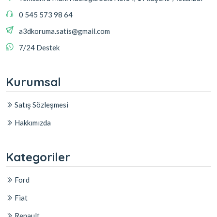
0 545 573 98 64
a3dkoruma.satis@gmail.com
7/24 Destek
Kurumsal
Satış Sözleşmesi
Hakkımızda
Kategoriler
Ford
Fiat
Renault