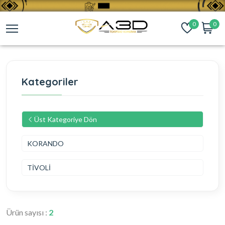
0
0
Kategoriler
Üst Kategoriye Dön
KORANDO
TİVOLİ
Ürün sayısı :
2