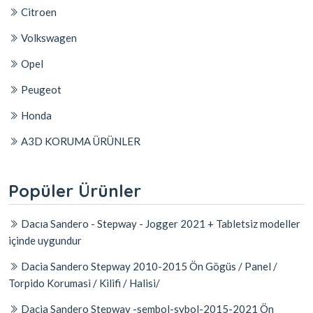
Citroen
Volkswagen
Opel
Peugeot
Honda
A3D KORUMA ÜRÜNLER
Popüler Ürünler
Dacıa Sandero - Stepway - Jogger 2021 + Tabletsiz modeller
içinde uygundur
Dacia Sandero Stepway 2010-2015 Ön Gögüs / Panel /
Torpido Korumasi / Kilifi / Halisi/
Dacia Sandero Stepway -sembol-sybol-2015-2021 Ön