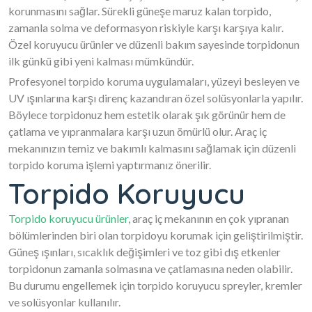
korunmasını sağlar. Sürekli güneşe maruz kalan torpido,
zamanla solma ve deformasyon riskiyle karşı karşıya kalır.
Özel koruyucu ürünler ve düzenli bakım sayesinde torpidonun
ilk günkü gibi yeni kalması mümkündür.
Profesyonel torpido koruma uygulamaları, yüzeyi besleyen ve
UV ışınlarına karşı direnç kazandıran özel solüsyonlarla yapılır.
Böylece torpidonuz hem estetik olarak şık görünür hem de
çatlama ve yıpranmalara karşı uzun ömürlü olur. Araç iç
mekanınızın temiz ve bakımlı kalmasını sağlamak için düzenli
torpido koruma işlemi yaptırmanız önerilir.
Torpido Koruyucu
Torpido koruyucu ürünler
, araç iç mekanının en çok yıpranan
bölümlerinden biri olan torpidoyu korumak için geliştirilmiştir.
Güneş ışınları, sıcaklık değişimleri ve toz gibi dış etkenler
torpidonun zamanla solmasına ve çatlamasına neden olabilir.
Bu durumu engellemek için torpido koruyucu spreyler, kremler
ve solüsyonlar kullanılır.