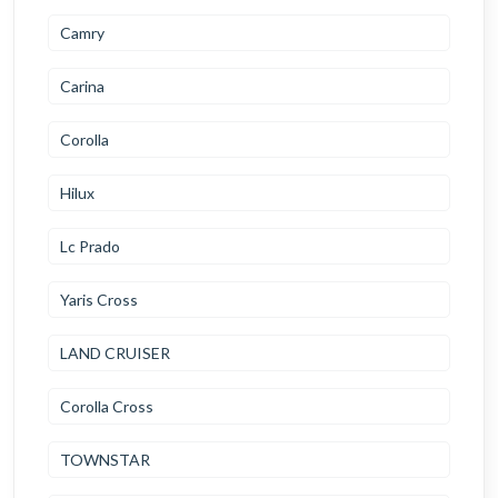
Camry
Carina
Corolla
Hilux
Lc Prado
Yaris Cross
LAND CRUISER
Corolla Cross
TOWNSTAR