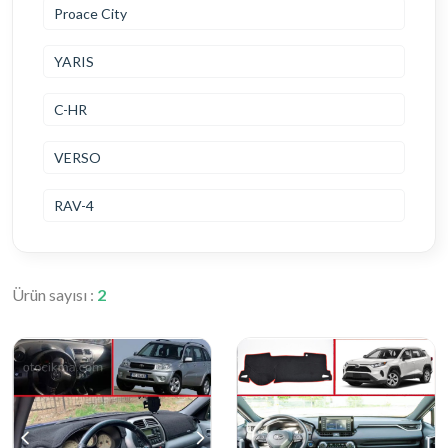
Proace City
YARIS
C-HR
VERSO
RAV-4
Ürün sayısı :
2