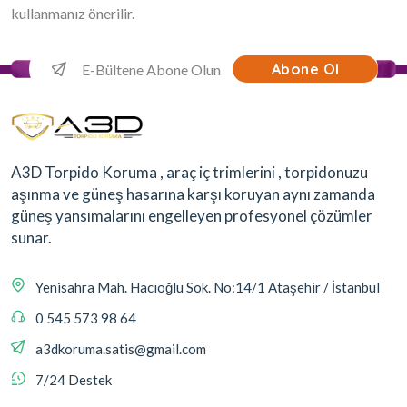
kullanmanız önerilir.
Abone Ol
A3D Torpido Koruma , araç iç trimlerini , torpidonuzu
aşınma ve güneş hasarına karşı koruyan aynı zamanda
güneş yansımalarını engelleyen profesyonel çözümler
sunar.
Yenisahra Mah. Hacıoğlu Sok. No:14/1 Ataşehir / İstanbul
0 545 573 98 64
a3dkoruma.satis@gmail.com
7/24 Destek