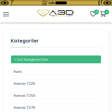
0
0
Kategoriler
Üst Kategoriye Dön
Auris
Avensis T220
Avensis T250
Avensis T270