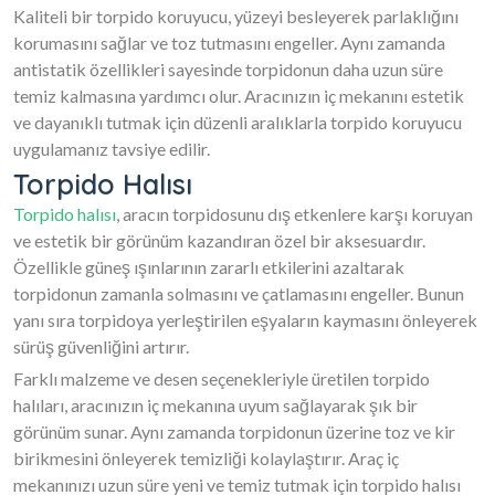
Kaliteli bir torpido koruyucu, yüzeyi besleyerek parlaklığını
korumasını sağlar ve toz tutmasını engeller. Aynı zamanda
antistatik özellikleri sayesinde torpidonun daha uzun süre
temiz kalmasına yardımcı olur. Aracınızın iç mekanını estetik
ve dayanıklı tutmak için düzenli aralıklarla torpido koruyucu
uygulamanız tavsiye edilir.
Torpido Halısı
Torpido halısı
, aracın torpidosunu dış etkenlere karşı koruyan
ve estetik bir görünüm kazandıran özel bir aksesuardır.
Özellikle güneş ışınlarının zararlı etkilerini azaltarak
torpidonun zamanla solmasını ve çatlamasını engeller. Bunun
yanı sıra torpidoya yerleştirilen eşyaların kaymasını önleyerek
sürüş güvenliğini artırır.
Farklı malzeme ve desen seçenekleriyle üretilen torpido
halıları, aracınızın iç mekanına uyum sağlayarak şık bir
görünüm sunar. Aynı zamanda torpidonun üzerine toz ve kir
birikmesini önleyerek temizliği kolaylaştırır. Araç iç
mekanınızı uzun süre yeni ve temiz tutmak için torpido halısı