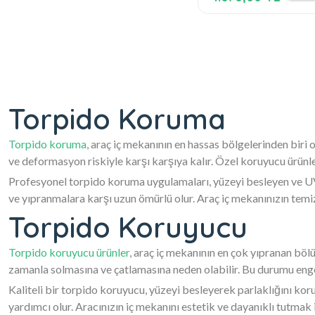
Torpido Koruma
Torpido koruma
, araç iç mekanının en hassas bölgelerinden biri
ve deformasyon riskiyle karşı karşıya kalır. Özel koruyucu ürün
Profesyonel torpido koruma uygulamaları, yüzeyi besleyen ve UV 
ve yıpranmalara karşı uzun ömürlü olur. Araç iç mekanınızın temi
Torpido Koruyucu
Torpido koruyucu ürünler
, araç iç mekanının en çok yıpranan bölü
zamanla solmasına ve çatlamasına neden olabilir. Bu durumu engel
Kaliteli bir torpido koruyucu, yüzeyi besleyerek parlaklığını ko
yardımcı olur. Aracınızın iç mekanını estetik ve dayanıklı tutmak 