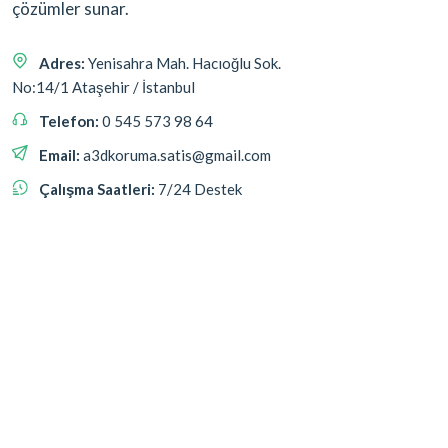
çözümler sunar.
Adres:
Yenisahra Mah. Hacıoğlu Sok.
No:14/1 Ataşehir / İstanbul
Telefon:
0 545 573 98 64
Email:
a3dkoruma.satis@gmail.com
Çalışma Saatleri:
7/24 Destek