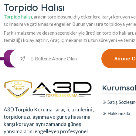
Torpido Halısı
Torpido halısı
, aracın torpidosunu dış etkenlere karşı koruyan ve
solmasını ve çatlamasını engeller. Bunun yanı sıra torpidoya yerle
Farklı malzeme ve desen seçenekleriyle üretilen torpido halıları
temizliği kolaylaştırır. Araç iç mekanınızı uzun süre yeni ve temiz
Abone O
Kurumsa
Satış Sözleşm
A3D Torpido Koruma , araç iç trimlerini ,
Hakkımızda
torpidonuzu aşınma ve güneş hasarına
karşı koruyan aynı zamanda güneş
yansımalarını engelleyen profesyonel