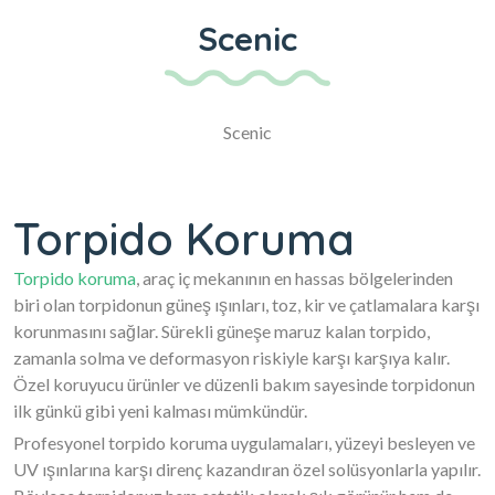
Scenic
Scenic
Torpido Koruma
Torpido koruma
, araç iç mekanının en hassas bölgelerinden
biri olan torpidonun güneş ışınları, toz, kir ve çatlamalara karşı
korunmasını sağlar. Sürekli güneşe maruz kalan torpido,
zamanla solma ve deformasyon riskiyle karşı karşıya kalır.
Özel koruyucu ürünler ve düzenli bakım sayesinde torpidonun
ilk günkü gibi yeni kalması mümkündür.
Profesyonel torpido koruma uygulamaları, yüzeyi besleyen ve
UV ışınlarına karşı direnç kazandıran özel solüsyonlarla yapılır.