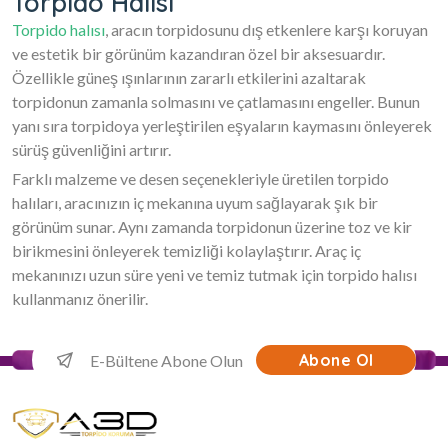
Torpido Halısı
Torpido halısı
, aracın torpidosunu dış etkenlere karşı koruyan
ve estetik bir görünüm kazandıran özel bir aksesuardır.
Özellikle güneş ışınlarının zararlı etkilerini azaltarak
torpidonun zamanla solmasını ve çatlamasını engeller. Bunun
yanı sıra torpidoya yerleştirilen eşyaların kaymasını önleyerek
sürüş güvenliğini artırır.
Farklı malzeme ve desen seçenekleriyle üretilen torpido
halıları, aracınızın iç mekanına uyum sağlayarak şık bir
görünüm sunar. Aynı zamanda torpidonun üzerine toz ve kir
birikmesini önleyerek temizliği kolaylaştırır. Araç iç
mekanınızı uzun süre yeni ve temiz tutmak için torpido halısı
kullanmanız önerilir.
Abone Ol