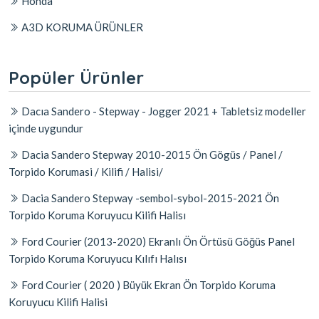
Honda
A3D KORUMA ÜRÜNLER
Popüler Ürünler
Dacıa Sandero - Stepway - Jogger 2021 + Tabletsiz modeller
içinde uygundur
Dacia Sandero Stepway 2010-2015 Ön Gögüs / Panel /
Torpido Korumasi / Kilifi / Halisi/
Dacia Sandero Stepway -sembol-sybol-2015-2021 Ön
Torpido Koruma Koruyucu Kilifi Halisı
Ford Courier (2013-2020) Ekranlı Ön Örtüsü Göğüs Panel
Torpido Koruma Koruyucu Kılıfı Halısı
Ford Courier ( 2020 ) Büyük Ekran Ön Torpido Koruma
Koruyucu Kilifi Halisi