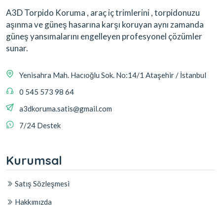
A3D Torpido Koruma , araç iç trimlerini , torpidonuzu
aşınma ve güneş hasarına karşı koruyan aynı zamanda
güneş yansımalarını engelleyen profesyonel çözümler
sunar.
Yenisahra Mah. Hacıoğlu Sok. No:14/1 Ataşehir / İstanbul
0 545 573 98 64
a3dkoruma.satis@gmail.com
7/24 Destek
Kurumsal
Satış Sözleşmesi
Hakkımızda