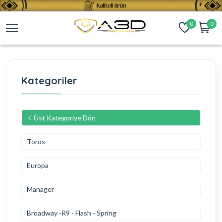
0
0
Kategoriler
Üst Kategoriye Dön
Toros
Europa
Manager
Broadway -R9 - Flash - Spring