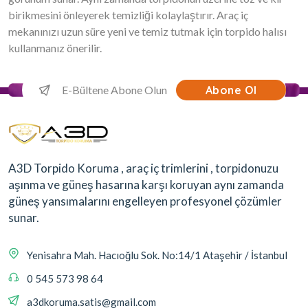
birikmesini önleyerek temizliği kolaylaştırır. Araç iç
mekanınızı uzun süre yeni ve temiz tutmak için torpido halısı
kullanmanız önerilir.
Abone Ol
A3D Torpido Koruma , araç iç trimlerini , torpidonuzu
aşınma ve güneş hasarına karşı koruyan aynı zamanda
güneş yansımalarını engelleyen profesyonel çözümler
sunar.
Yenisahra Mah. Hacıoğlu Sok. No:14/1 Ataşehir / İstanbul
0 545 573 98 64
a3dkoruma.satis@gmail.com