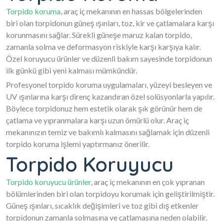
Torpido koruma
, araç iç mekanının en hassas bölgelerinden
biri olan torpidonun güneş ışınları, toz, kir ve çatlamalara karşı
korunmasını sağlar. Sürekli güneşe maruz kalan torpido,
zamanla solma ve deformasyon riskiyle karşı karşıya kalır.
Özel koruyucu ürünler ve düzenli bakım sayesinde torpidonun
ilk günkü gibi yeni kalması mümkündür.
Profesyonel torpido koruma uygulamaları, yüzeyi besleyen ve
UV ışınlarına karşı direnç kazandıran özel solüsyonlarla yapılır.
Böylece torpidonuz hem estetik olarak şık görünür hem de
çatlama ve yıpranmalara karşı uzun ömürlü olur. Araç iç
mekanınızın temiz ve bakımlı kalmasını sağlamak için düzenli
torpido koruma işlemi yaptırmanız önerilir.
Torpido Koruyucu
Torpido koruyucu ürünler
, araç iç mekanının en çok yıpranan
bölümlerinden biri olan torpidoyu korumak için geliştirilmiştir.
Güneş ışınları, sıcaklık değişimleri ve toz gibi dış etkenler
torpidonun zamanla solmasına ve çatlamasına neden olabilir.