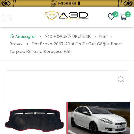
0
0
Anasayfa
A3D KORUMA ÜRÜNLER
Fiat
Bravo
Fiat Bravo 2007-2014 Ön Örtüsü Göğüs Panel
Torpido Koruma Koruyucu Kılıfı