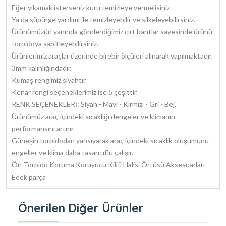
Eğer yıkamak isterseniz kuru temizleye vermelisiniz.
Ya da süpürge yardımı ile temizleyebilir ve silkeleyebilirsiniz.
Ürünümüzün yanında gönderdiğimiz cırt bantlar sayesinde ürünü
torpidoya sabitleyebilirsiniz.
Ürünlerimiz araçlar üzerinde birebir ölçüleri alınarak yapılmaktadır.
3mm kalınlığındadır.
Kumaş rengimiz siyahtır.
Kenar rengi seçeneklerimiz ise 5 çeşittir.
RENK SEÇENEKLERİ: Siyah - Mavi - Kırmızı - Gri - Bej.
Ürünümüz araç içindeki sıcaklığı dengeler ve klimanın
performansını artırır.
Güneşin torpidodan yansıyarak araç içindeki sıcaklık oluşumunu
engeller ve klima daha tasarruflu çalışır.
Ön Torpido Koruma Koruyucu Kilifi Halisi Örtüsü Aksesuarları
Edek parça
Önerilen Diğer Ürünler