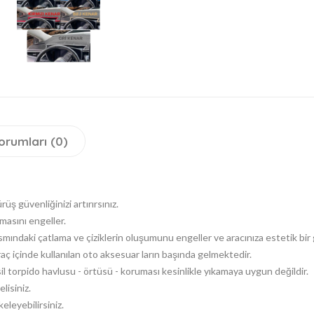
orumları (0)
 güvenliğinizi artırırsınız.
asını engeller.
ısmındaki çatlama ve çiziklerin oluşumunu engeller ve aracınıza estetik bir
 içinde kullanılan oto aksesuar ların başında gelmektedir.
il torpido havlusu - örtüsü - koruması kesinlikle yıkamaya uygun değildir.
lisiniz.
eleyebilirsiniz.