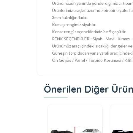
Ürünümüzün yanında gönderdiğimiz cırt bantl
Ürünlerimiz araçlar üzerinde birebir ölçüleri a
3mm kalınlığındadır.
Kumaş rengimiz siyahtır.
Kenar rengi seçeneklerimiz ise 5 çeşittir.
RENK SEÇENEKLERİ: Siyah - Mavi - Kırmızı - G
Ürünümüz araç içindeki sıcaklığı dengeler ve 
Güneşin torpidodan yansıyarak araç içindeki s
Ön Gögüs / Panel / Torpido Korumasi / Kilifi
Önerilen Diğer Ürün