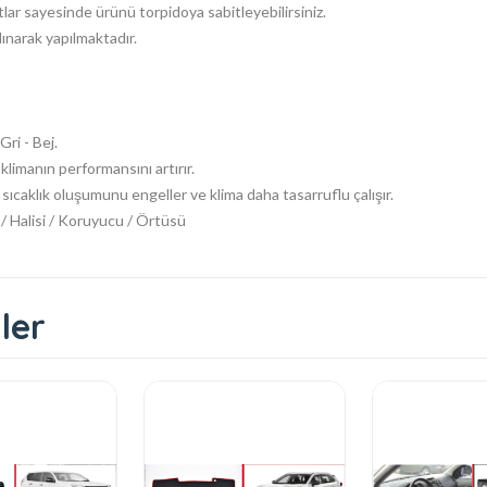
ar sayesinde ürünü torpidoya sabitleyebilirsiniz.
lınarak yapılmaktadır.
ri - Bej.
klimanın performansını artırır.
ıcaklık oluşumunu engeller ve klima daha tasarruflu çalışır.
 / Halisi / Koruyucu / Örtüsü
ler