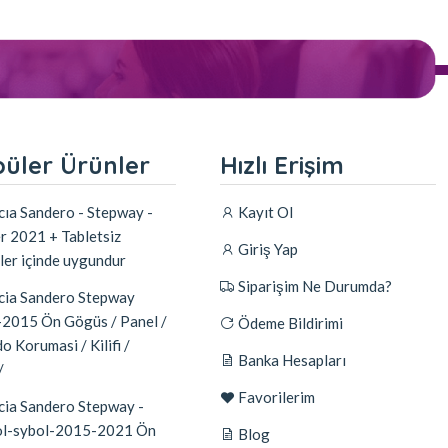
üler Ürünler
Hızlı Erişim
ıa Sandero - Stepway -
Kayıt Ol
r 2021 + Tabletsiz
Giriş Yap
ler içinde uygundur
Siparişim Ne Durumda?
ia Sandero Stepway
2015 Ön Gögüs / Panel /
Ödeme Bildirimi
o Korumasi / Kilifi /
Banka Hesapları
/
Favorilerim
ia Sandero Stepway -
l-sybol-2015-2021 Ön
Blog