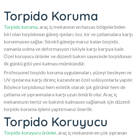
Torpido Koruma
Torpido koruma
, araç iç mekanının en hassas bölgelerinden
biri olan torpidonun güneş ışınları, toz, kir ve çatlamalara karşı
korunmasını sağlar. Sürekli güneşe maruz kalan torpido,
zamanla solma ve deformasyon riskiyle karşı karşıya kalır.
Özel koruyucu ürünler ve düzenli bakım sayesinde torpidonun
ilk günkü gibi yeni kalması mümkündür.
Profesyonel torpido koruma uygulamaları, yüzeyi besleyen ve
UV ışınlarına karşı direnç kazandıran özel solüsyonlarla yapılır.
Böylece torpidonuz hem estetik olarak şık görünür hem de
çatlama ve yıpranmalara karşı uzun ömürlü olur. Araç iç
mekanınızın temiz ve bakımlı kalmasını sağlamak için düzenli
torpido koruma işlemi yaptırmanız önerilir.
Torpido Koruyucu
Torpido koruyucu ürünler
, araç iç mekanının en çok yıpranan