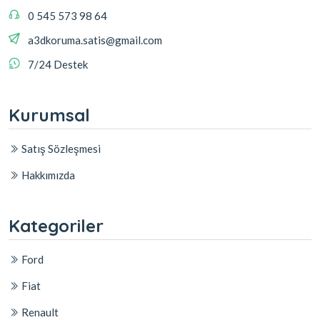
0 545 573 98 64
a3dkoruma.satis@gmail.com
7/24 Destek
Kurumsal
Satış Sözleşmesi
Hakkımızda
Kategoriler
Ford
Fiat
Renault