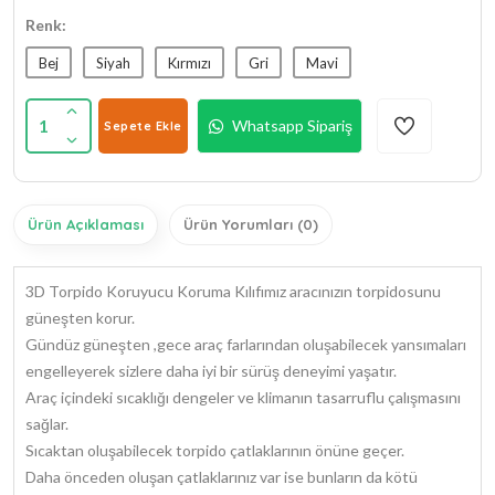
Renk:
Bej
Siyah
Kırmızı
Gri
Mavi
1
Whatsapp Sipariş
Sepete Ekle
Ürün Açıklaması
Ürün Yorumları (0)
3D Torpido Koruyucu Koruma Kılıfımız aracınızın torpidosunu
güneşten korur.
Gündüz güneşten ,gece araç farlarından oluşabilecek yansımaları
engelleyerek sizlere daha iyi bir sürüş deneyimi yaşatır.
Araç içindeki sıcaklığı dengeler ve klimanın tasarruflu çalışmasını
sağlar.
Sıcaktan oluşabilecek torpido çatlaklarının önüne geçer.
Daha önceden oluşan çatlaklarınız var ise bunların da kötü