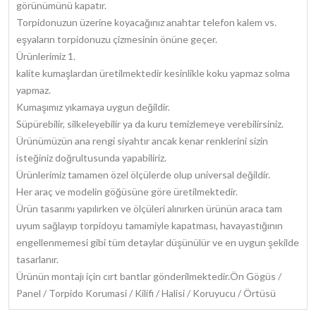
görünümünü kapatır.
Torpidonuzun üzerine koyacağınız anahtar telefon kalem vs.
eşyaların torpidonuzu çizmesinin önüne geçer.
Ürünlerimiz 1.
kalite kumaşlardan üretilmektedir kesinlikle koku yapmaz solma
yapmaz.
Kumaşımız yıkamaya uygun değildir.
Süpürebilir, silkeleyebilir ya da kuru temizlemeye verebilirsiniz.
Ürünümüzün ana rengi siyahtır ancak kenar renklerini sizin
isteğiniz doğrultusunda yapabiliriz.
Ürünlerimiz tamamen özel ölçülerde olup universal değildir.
Her araç ve modelin göğüsüne göre üretilmektedir.
Ürün tasarımı yapılırken ve ölçüleri alınırken ürünün araca tam
uyum sağlayıp torpidoyu tamamiyle kapatması, havayastığının
engellenmemesi gibi tüm detaylar düşünülür ve en uygun şekilde
tasarlanır.
Ürünün montajı için cırt bantlar gönderilmektedir.Ön Gögüs /
Panel / Torpido Korumasi / Kilifi / Halisi / Koruyucu / Örtüsü