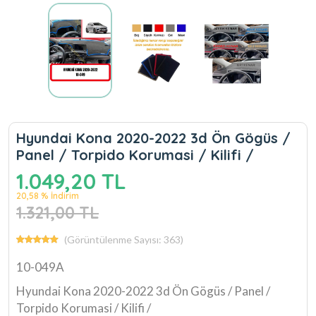
Hyundai Kona 2020-2022 3d Ön Gögüs /
Panel / Torpido Korumasi / Kilifi /
1.049,20 TL
20,58 % İndirim
1.321,00 TL
(Görüntülenme Sayısı: 363)
10-049A
Hyundai Kona 2020-2022 3d Ön Gögüs / Panel /
Torpido Korumasi / Kilifi /