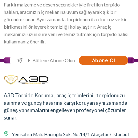
Farklı malzeme ve desen seçenekleriyle üretilen torpido
halıları, aracınızın iç mekanına uyum sağlayarak şık bir
görünüm sunar. Aynı zamanda torpidonun üzerine toz ve kir
birikmesini önleyerek temizliği kolaylaştırır. Araç iç
mekanınızı uzun süre yeni ve temiz tutmak için torpido halısı
kullanmanız önerilir.
Abone Ol
A3D Torpido Koruma , araç iç trimlerini , torpidonuzu
aşınma ve güneş hasarına karşı koruyan aynı zamanda
güneş yansımalarını engelleyen profesyonel çözümler
sunar.
Yenisahra Mah. Hacıoğlu Sok. No:14/1 Ataşehir / İstanbul