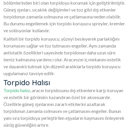
bölümlerinden biri olan torpidoyu korumak için geliştirilmiştir.
Güneş ışınları, sıcaklık değişimleri ve toz gibi dış etkenler
torpidonun zamanla solmasına ve çatlamasına neden olabilir.
Bu durumu engellemek için torpido koruyucu spreyler, kremler
ve solüsyonlar kullanılır.
Kaliteli bir torpido koruyucu, yüzeyi besleyerek parlaklığını
korumasını sağlar ve toz tutmasını engeller. Aynı zamanda
antistatik özellikleri sayesinde torpidonun daha uzun süre
temiz kalmasına yardımcı olur. Aracınızın iç mekanını estetik
ve dayanıklı tutmak için düzenli aralıklarla torpido koruyucu
uygulamanız tavsiye edilir.
Torpido Halısı
Torpido halısı
, aracın torpidosunu dış etkenlere karşı koruyan
ve estetik bir görünüm kazandıran özel bir aksesuardır.
Özellikle güneş ışınlarının zararlı etkilerini azaltarak
torpidonun zamanla solmasını ve çatlamasını engeller. Bunun
yanı sıra torpidoya yerleştirilen eşyaların kaymasını önleyerek
sürüş güvenliğini artırır.