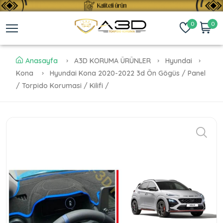
0
0
Anasayfa
A3D KORUMA ÜRÜNLER
Hyundai
Kona
Hyundai Kona 2020-2022 3d Ön Gögüs / Panel
/ Torpido Korumasi / Kilifi /