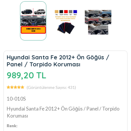
Hyundai Santa Fe 2012+ Ön Göğüs /
Panel / Torpido Koruması
989,20 TL
(Görüntülenme Sayısı: 431)
10-010S
Hyundai Santa Fe 2012+ Ön Göğüs / Panel / Torpido
Koruması
Renk: