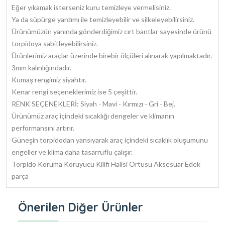
Eğer yıkamak isterseniz kuru temizleye vermelisiniz.
Ya da süpürge yardımı ile temizleyebilir ve silkeleyebilirsiniz.
Ürünümüzün yanında gönderdiğimiz cırt bantlar sayesinde ürünü
torpidoya sabitleyebilirsiniz.
Ürünlerimiz araçlar üzerinde birebir ölçüleri alınarak yapılmaktadır.
3mm kalınlığındadır.
Kumaş rengimiz siyahtır.
Kenar rengi seçeneklerimiz ise 5 çeşittir.
RENK SEÇENEKLERİ: Siyah - Mavi - Kırmızı - Gri - Bej.
Ürünümüz araç içindeki sıcaklığı dengeler ve klimanın
performansını artırır.
Güneşin torpidodan yansıyarak araç içindeki sıcaklık oluşumunu
engeller ve klima daha tasarruflu çalışır.
Torpido Koruma Koruyucu Kilifi Halisi Örtüsü Aksesuar Edek
parça
Önerilen Diğer Ürünler