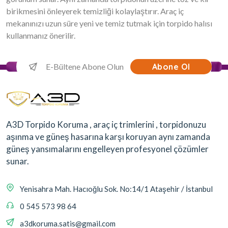
birikmesini önleyerek temizliği kolaylaştırır. Araç iç
mekanınızı uzun süre yeni ve temiz tutmak için torpido halısı
kullanmanız önerilir.
Abone Ol
A3D Torpido Koruma , araç iç trimlerini , torpidonuzu
aşınma ve güneş hasarına karşı koruyan aynı zamanda
güneş yansımalarını engelleyen profesyonel çözümler
sunar.
Yenisahra Mah. Hacıoğlu Sok. No:14/1 Ataşehir / İstanbul
0 545 573 98 64
a3dkoruma.satis@gmail.com