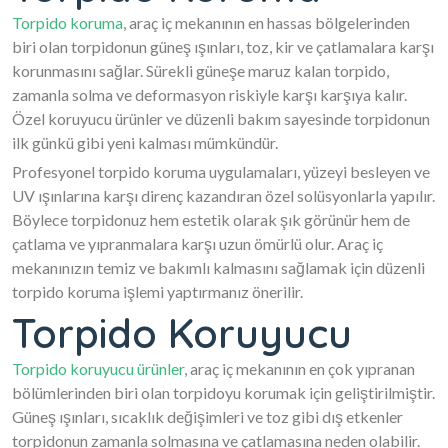
Torpido koruma
, araç iç mekanının en hassas bölgelerinden
biri olan torpidonun güneş ışınları, toz, kir ve çatlamalara karşı
korunmasını sağlar. Sürekli güneşe maruz kalan torpido,
zamanla solma ve deformasyon riskiyle karşı karşıya kalır.
Özel koruyucu ürünler ve düzenli bakım sayesinde torpidonun
ilk günkü gibi yeni kalması mümkündür.
Profesyonel torpido koruma uygulamaları, yüzeyi besleyen ve
UV ışınlarına karşı direnç kazandıran özel solüsyonlarla yapılır.
Böylece torpidonuz hem estetik olarak şık görünür hem de
çatlama ve yıpranmalara karşı uzun ömürlü olur. Araç iç
mekanınızın temiz ve bakımlı kalmasını sağlamak için düzenli
torpido koruma işlemi yaptırmanız önerilir.
Torpido Koruyucu
Torpido koruyucu ürünler
, araç iç mekanının en çok yıpranan
bölümlerinden biri olan torpidoyu korumak için geliştirilmiştir.
Güneş ışınları, sıcaklık değişimleri ve toz gibi dış etkenler
torpidonun zamanla solmasına ve çatlamasına neden olabilir.