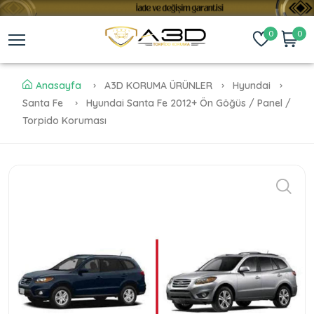
0
0
Anasayfa
A3D KORUMA ÜRÜNLER
Hyundai
Santa Fe
Hyundai Santa Fe 2012+ Ön Göğüs / Panel /
Torpido Koruması