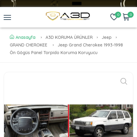
0
0
Anasayfa
A3D KORUMA ÜRÜNLER
Jeep
GRAND CHEROKEE
Jeep Grand Cherokee 1993-1998
Ön Gögüs Panel Torpido Koruma Koruyucu