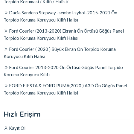
Torpido Korumasi / Kilifi / Halisi/
Dacia Sandero Stepway -sembol-sybol-2015-2021 Ön
Torpido Koruma Koruyucu Kilifi Halisı
Ford Courier (2013-2020) Ekranlı Ön Örtüsü Göğüs Panel
Torpido Koruma Koruyucu Kılıfı Halısı
Ford Courier ( 2020 ) Büyük Ekran Ön Torpido Koruma
Koruyucu Kilifi Halisi
Ford Courier 2013-2020 Ön Örtüsü Göğüs Panel Torpido
Koruma Koruyucu Kılıfı
FORD FIESTA & FORD PUMA(2020 ) A3D Ön Gögüs Panel
Torpido Koruma Koruyucu Kilifi Halisi
Hızlı Erişim
Kayıt Ol