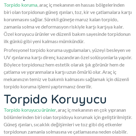
Torpido koruma
, araç iç mekanının en hassas bölgelerinden
biri olan torpidonun güneş ışınları, toz, kir ve çatlamalara karşı
korunmasını sağlar. Sürekli güneşe maruz kalan torpido,
zamanla solma ve deformasyon riskiyle karşı karşıya kalır.
Özel koruyucu ürünler ve düzenli bakım sayesinde torpidonun
ilk günkü gibi yeni kalması mümkündür.
Profesyonel torpido koruma uygulamaları, yüzeyi besleyen ve
UV ışınlarına karşı direnç kazandıran özel solüsyonlarla yapılır.
Böylece torpidonuz hem estetik olarak şık görünür hem de
çatlama ve yıpranmalara karşı uzun ömürlü olur. Araç iç
mekanınızın temiz ve bakımlı kalmasını sağlamak için düzenli
torpido koruma işlemi yaptırmanız önerilir.
Torpido Koruyucu
Torpido koruyucu ürünler
, araç iç mekanının en çok yıpranan
bölümlerinden biri olan torpidoyu korumak için geliştirilmiştir.
Güneş ışınları, sıcaklık değişimleri ve toz gibi dış etkenler
torpidonun zamanla solmasına ve çatlamasına neden olabilir.