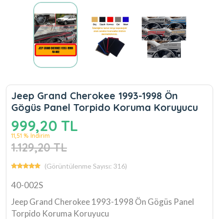
Jeep Grand Cherokee 1993-1998 Ön
Gögüs Panel Torpido Koruma Koruyucu
999,20 TL
11,51 % İndirim
1.129,20 TL
(Görüntülenme Sayısı: 316)
40-002S
Jeep Grand Cherokee 1993-1998 Ön Gögüs Panel
Torpido Koruma Koruyucu