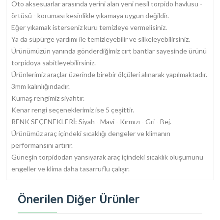
Oto aksesuarlar arasında yerini alan yeni nesil torpido havlusu -
örtüsü - koruması kesinlikle yıkamaya uygun değildir.
Eğer yıkamak isterseniz kuru temizleye vermelisiniz.
Ya da süpürge yardımı ile temizleyebilir ve silkeleyebilirsiniz.
Ürünümüzün yanında gönderdiğimiz cırt bantlar sayesinde ürünü
torpidoya sabitleyebilirsiniz.
Ürünlerimiz araçlar üzerinde birebir ölçüleri alınarak yapılmaktadır.
3mm kalınlığındadır.
Kumaş rengimiz siyahtır.
Kenar rengi seçeneklerimiz ise 5 çeşittir.
RENK SEÇENEKLERİ: Siyah - Mavi - Kırmızı - Gri - Bej.
Ürünümüz araç içindeki sıcaklığı dengeler ve klimanın
performansını artırır.
Güneşin torpidodan yansıyarak araç içindeki sıcaklık oluşumunu
engeller ve klima daha tasarruflu çalışır.
Önerilen Diğer Ürünler