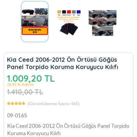
Kia Ceed 2006-2012 Ön Örtüsü Göğüs
Panel Torpido Koruma Koruyucu Kılıfı
1.009,20 TL
28,43 % İndirim
1.410,00 TL
(Görüntülenme Sayısı: 465)
09-016S
Kia Ceed 2006-2012 Ön Örtüsü Göğüs Panel Torpido
Koruma Koruyucu Kılıfı