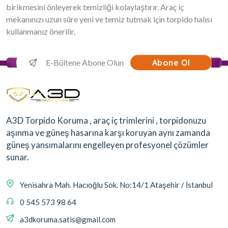
birikmesini önleyerek temizliği kolaylaştırır. Araç iç
mekanınızı uzun süre yeni ve temiz tutmak için torpido halısı
kullanmanız önerilir.
Abone Ol
A3D Torpido Koruma , araç iç trimlerini , torpidonuzu
aşınma ve güneş hasarına karşı koruyan aynı zamanda
güneş yansımalarını engelleyen profesyonel çözümler
sunar.
Yenisahra Mah. Hacıoğlu Sok. No:14/1 Ataşehir / İstanbul
0 545 573 98 64
a3dkoruma.satis@gmail.com