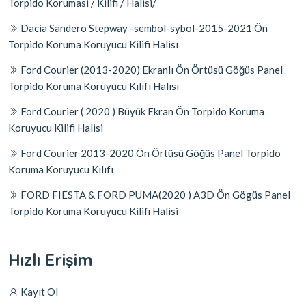
Torpido Korumasi / Kilifi / Halisi/
Dacia Sandero Stepway -sembol-sybol-2015-2021 Ön
Torpido Koruma Koruyucu Kilifi Halisı
Ford Courier (2013-2020) Ekranlı Ön Örtüsü Göğüs Panel
Torpido Koruma Koruyucu Kılıfı Halısı
Ford Courier ( 2020 ) Büyük Ekran Ön Torpido Koruma
Koruyucu Kilifi Halisi
Ford Courier 2013-2020 Ön Örtüsü Göğüs Panel Torpido
Koruma Koruyucu Kılıfı
FORD FIESTA & FORD PUMA(2020 ) A3D Ön Gögüs Panel
Torpido Koruma Koruyucu Kilifi Halisi
Hızlı Erişim
Kayıt Ol