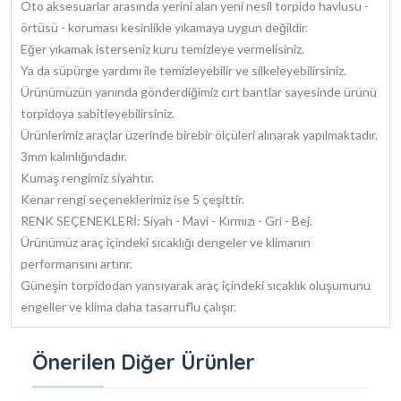
Oto aksesuarlar arasında yerini alan yeni nesil torpido havlusu -
örtüsü - koruması kesinlikle yıkamaya uygun değildir.
Eğer yıkamak isterseniz kuru temizleye vermelisiniz.
Ya da süpürge yardımı ile temizleyebilir ve silkeleyebilirsiniz.
Ürünümüzün yanında gönderdiğimiz cırt bantlar sayesinde ürünü
torpidoya sabitleyebilirsiniz.
Ürünlerimiz araçlar üzerinde birebir ölçüleri alınarak yapılmaktadır.
3mm kalınlığındadır.
Kumaş rengimiz siyahtır.
Kenar rengi seçeneklerimiz ise 5 çeşittir.
RENK SEÇENEKLERİ: Siyah - Mavi - Kırmızı - Gri - Bej.
Ürünümüz araç içindeki sıcaklığı dengeler ve klimanın
performansını artırır.
Güneşin torpidodan yansıyarak araç içindeki sıcaklık oluşumunu
engeller ve klima daha tasarruflu çalışır.
Önerilen Diğer Ürünler