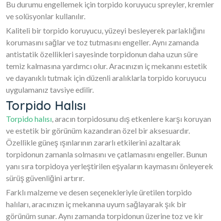
Bu durumu engellemek için torpido koruyucu spreyler, kremler
ve solüsyonlar kullanılır.
Kaliteli bir torpido koruyucu, yüzeyi besleyerek parlaklığını
korumasını sağlar ve toz tutmasını engeller. Aynı zamanda
antistatik özellikleri sayesinde torpidonun daha uzun süre
temiz kalmasına yardımcı olur. Aracınızın iç mekanını estetik
ve dayanıklı tutmak için düzenli aralıklarla torpido koruyucu
uygulamanız tavsiye edilir.
Torpido Halısı
Torpido halısı
, aracın torpidosunu dış etkenlere karşı koruyan
ve estetik bir görünüm kazandıran özel bir aksesuardır.
Özellikle güneş ışınlarının zararlı etkilerini azaltarak
torpidonun zamanla solmasını ve çatlamasını engeller. Bunun
yanı sıra torpidoya yerleştirilen eşyaların kaymasını önleyerek
sürüş güvenliğini artırır.
Farklı malzeme ve desen seçenekleriyle üretilen torpido
halıları, aracınızın iç mekanına uyum sağlayarak şık bir
görünüm sunar. Aynı zamanda torpidonun üzerine toz ve kir