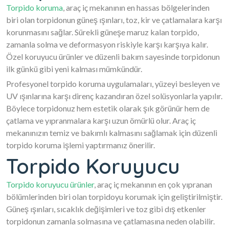
Torpido koruma
, araç iç mekanının en hassas bölgelerinden
biri olan torpidonun güneş ışınları, toz, kir ve çatlamalara karşı
korunmasını sağlar. Sürekli güneşe maruz kalan torpido,
zamanla solma ve deformasyon riskiyle karşı karşıya kalır.
Özel koruyucu ürünler ve düzenli bakım sayesinde torpidonun
ilk günkü gibi yeni kalması mümkündür.
Profesyonel torpido koruma uygulamaları, yüzeyi besleyen ve
UV ışınlarına karşı direnç kazandıran özel solüsyonlarla yapılır.
Böylece torpidonuz hem estetik olarak şık görünür hem de
çatlama ve yıpranmalara karşı uzun ömürlü olur. Araç iç
mekanınızın temiz ve bakımlı kalmasını sağlamak için düzenli
torpido koruma işlemi yaptırmanız önerilir.
Torpido Koruyucu
Torpido koruyucu ürünler
, araç iç mekanının en çok yıpranan
bölümlerinden biri olan torpidoyu korumak için geliştirilmiştir.
Güneş ışınları, sıcaklık değişimleri ve toz gibi dış etkenler
torpidonun zamanla solmasına ve çatlamasına neden olabilir.