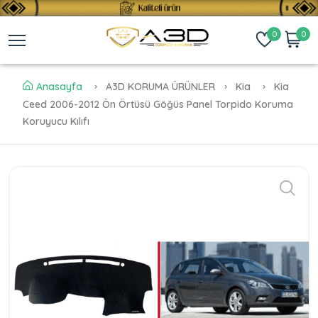
0
0
Anasayfa
A3D KORUMA ÜRÜNLER
Kia
Kia
Ceed 2006-2012 Ön Örtüsü Göğüs Panel Torpido Koruma
Koruyucu Kılıfı