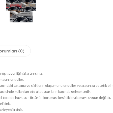
orumları (0)
 güvenliğinizi artırırsınız.
asını engeller.
ısmındaki çatlama ve çiziklerin oluşumunu engeller ve aracınıza estetik bir
 içinde kullanılan oto aksesuar ların başında gelmektedir.
il torpido havlusu - örtüsü - koruması kesinlikle yıkamaya uygun değildir.
lisiniz.
eleyebilirsiniz.