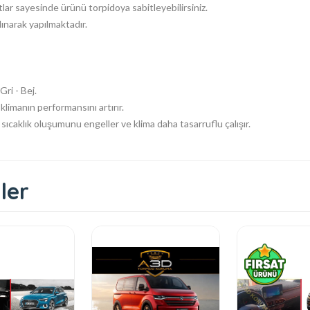
ar sayesinde ürünü torpidoya sabitleyebilirsiniz.
lınarak yapılmaktadır.
ri - Bej.
klimanın performansını artırır.
ıcaklık oluşumunu engeller ve klima daha tasarruflu çalışır.
ler