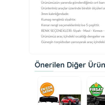
Ürünümüzün yanında gönderdiğimiz cırt bantl
Ürünlerimiz araçlar üzerinde birebir ölçüleri a
3mm kalınlığındadır.
Kumaş rengimiz siyahtır.
Kenar rengi seçeneklerimiz ise 5 çeşittir.
RENK SEÇENEKLERİ: Siyah - Mavi - Kırmızı - G
Ürünümüz araç içindeki sıcaklığı dengeler ve 
Güneşin torpidodan yansıyarak araç içindeki s
Önerilen Diğer Ürün