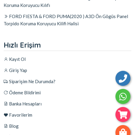
Koruma Koruyucu Kılıfı
FORD FIESTA & FORD PUMA(2020 ) A3D Ön Gögüs Panel
Torpido Koruma Koruyucu Kilifi Halisi
Hızlı Erişim
Kayıt Ol
Giriş Yap
Siparişim Ne Durumda?
Ödeme Bildirimi
Banka Hesapları
Favorilerim
Blog