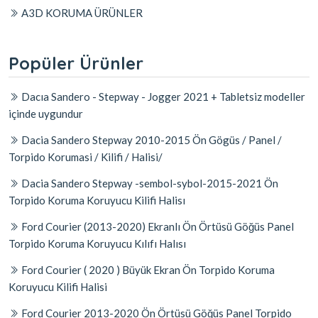
A3D KORUMA ÜRÜNLER
Popüler Ürünler
Dacıa Sandero - Stepway - Jogger 2021 + Tabletsiz modeller
içinde uygundur
Dacia Sandero Stepway 2010-2015 Ön Gögüs / Panel /
Torpido Korumasi / Kilifi / Halisi/
Dacia Sandero Stepway -sembol-sybol-2015-2021 Ön
Torpido Koruma Koruyucu Kilifi Halisı
Ford Courier (2013-2020) Ekranlı Ön Örtüsü Göğüs Panel
Torpido Koruma Koruyucu Kılıfı Halısı
Ford Courier ( 2020 ) Büyük Ekran Ön Torpido Koruma
Koruyucu Kilifi Halisi
Ford Courier 2013-2020 Ön Örtüsü Göğüs Panel Torpido