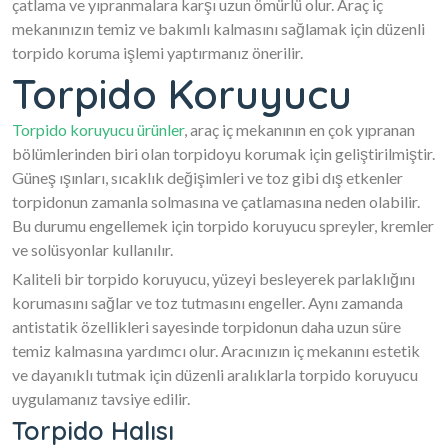
çatlama ve yıpranmalara karşı uzun ömürlü olur. Araç iç
mekanınızın temiz ve bakımlı kalmasını sağlamak için düzenli
torpido koruma işlemi yaptırmanız önerilir.
Torpido Koruyucu
Torpido koruyucu ürünler
, araç iç mekanının en çok yıpranan
bölümlerinden biri olan torpidoyu korumak için geliştirilmiştir.
Güneş ışınları, sıcaklık değişimleri ve toz gibi dış etkenler
torpidonun zamanla solmasına ve çatlamasına neden olabilir.
Bu durumu engellemek için torpido koruyucu spreyler, kremler
ve solüsyonlar kullanılır.
Kaliteli bir torpido koruyucu, yüzeyi besleyerek parlaklığını
korumasını sağlar ve toz tutmasını engeller. Aynı zamanda
antistatik özellikleri sayesinde torpidonun daha uzun süre
temiz kalmasına yardımcı olur. Aracınızın iç mekanını estetik
ve dayanıklı tutmak için düzenli aralıklarla torpido koruyucu
uygulamanız tavsiye edilir.
Torpido Halısı