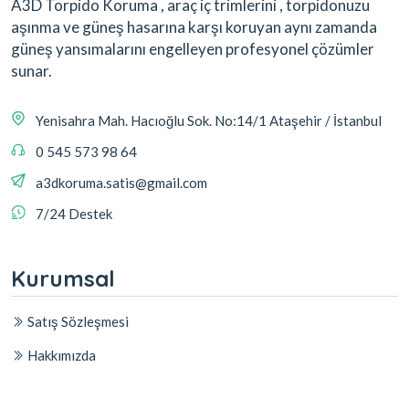
A3D Torpido Koruma , araç iç trimlerini , torpidonuzu
aşınma ve güneş hasarına karşı koruyan aynı zamanda
güneş yansımalarını engelleyen profesyonel çözümler
sunar.
Yenisahra Mah. Hacıoğlu Sok. No:14/1 Ataşehir / İstanbul
0 545 573 98 64
a3dkoruma.satis@gmail.com
7/24 Destek
Kurumsal
Satış Sözleşmesi
Hakkımızda