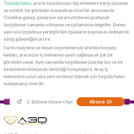
Torpido halısı
, aracın torpidosunu dış etkenlere karşı koruyan
ve estetik bir görünüm kazandıran özel bir aksesuardır.
Özellikle güneş ışınlarının zararlı etkilerini azaltarak
torpidonun zamanla solmasını ve çatlamasını engeller. Bunun
yanı sıra torpidoya yerleştirilen eşyaların kaymasını önleyerek
sürüş güvenliğini artırır.
Farklı malzeme ve desen seçenekleriyle üretilen torpido
halıları, aracınızın iç mekanına uyum sağlayarak şık bir
görünüm sunar. Aynı zamanda torpidonun üzerine toz ve kir
birikmesini önleyerek temizliği kolaylaştırır. Araç iç
mekanınızı uzun süre yeni ve temiz tutmak için torpido halısı
kullanmanız önerilir.
Abone Ol