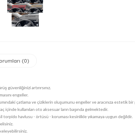
orumları (0)
 güvenliğinizi artırırsınız.
asını engeller.
ısmındaki çatlama ve çiziklerin oluşumunu engeller ve aracınıza estetik bir
 içinde kullanılan oto aksesuar ların başında gelmektedir.
il torpido havlusu - örtüsü - koruması kesinlikle yıkamaya uygun değildir.
lisiniz.
eleyebilirsiniz.