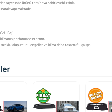
ar sayesinde ürünü torpidoya sabitleyebilirsiniz.
lınarak yapılmaktadır.
ri - Bej.
klimanın performansını artırır.
ıcaklık oluşumunu engeller ve klima daha tasarruflu çalışır.
ler