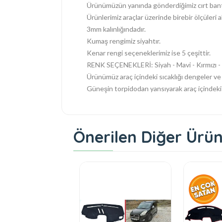
Ürünümüzün yanında gönderdiğimiz cırt bantl
Ürünlerimiz araçlar üzerinde birebir ölçüleri a
3mm kalınlığındadır.
Kumaş rengimiz siyahtır.
Kenar rengi seçeneklerimiz ise 5 çeşittir.
RENK SEÇENEKLERİ: Siyah - Mavi - Kırmızı - G
Ürünümüz araç içindeki sıcaklığı dengeler ve 
Güneşin torpidodan yansıyarak araç içindeki s
Önerilen Diğer Ürün