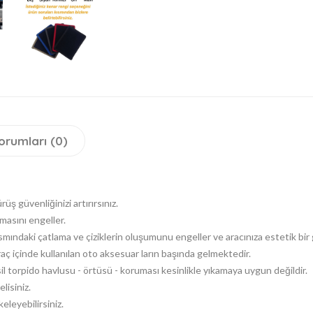
orumları (0)
 güvenliğinizi artırırsınız.
asını engeller.
ısmındaki çatlama ve çiziklerin oluşumunu engeller ve aracınıza estetik bir
 içinde kullanılan oto aksesuar ların başında gelmektedir.
il torpido havlusu - örtüsü - koruması kesinlikle yıkamaya uygun değildir.
lisiniz.
eleyebilirsiniz.