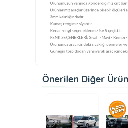
Ürünümüzün yanında gönderdiğimiz cırt bantl
Ürünlerimiz araçlar üzerinde birebir ölçüleri a
3mm kalınlığındadır.
Kumaş rengimiz siyahtır.
Kenar rengi seçeneklerimiz ise 5 çeşittir.
RENK SEÇENEKLERİ: Siyah - Mavi - Kırmızı - G
Ürünümüz araç içindeki sıcaklığı dengeler ve 
Güneşin torpidodan yansıyarak araç içindeki s
Önerilen Diğer Ürün