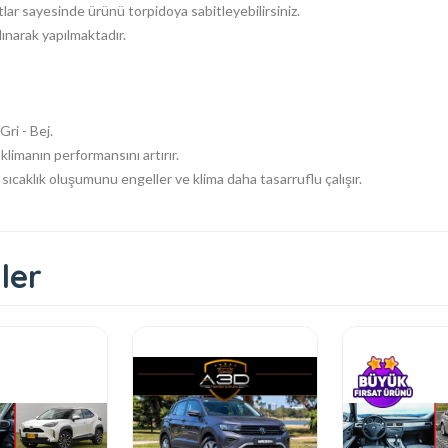
ar sayesinde ürünü torpidoya sabitleyebilirsiniz.
lınarak yapılmaktadır.
ri - Bej.
klimanın performansını artırır.
ıcaklık oluşumunu engeller ve klima daha tasarruflu çalışır.
ler