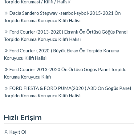
Torpido Korumasi / Kilifi / Halisi/
Dacia Sandero Stepway -sembol-sybol-2015-2021 Ön
Torpido Koruma Koruyucu Kilifi Halisı
Ford Courier (2013-2020) Ekranlı Ön Örtüsü Göğüs Panel
Torpido Koruma Koruyucu Kılıfı Halısı
Ford Courier ( 2020 ) Büyük Ekran Ön Torpido Koruma
Koruyucu Kilifi Halisi
Ford Courier 2013-2020 Ön Örtüsü Göğüs Panel Torpido
Koruma Koruyucu Kılıfı
FORD FIESTA & FORD PUMA(2020 ) A3D Ön Gögüs Panel
Torpido Koruma Koruyucu Kilifi Halisi
Hızlı Erişim
Kayıt Ol