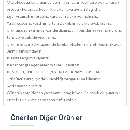
Oto aksesuarlar arasında yerini alan yeni nesil torpido havlusu -
örtüsü - koruması kesinlikle yıkamaya uygun değildir.
Eğer yıkamak isterseniz kuru temizleye vermelisiniz.
Ya da süpürge yardımı ile temizleyebilir ve silkeleyebilirsiniz.
Ürünümüzün yanında gönderdiğimiz cırt bantlar sayesinde ürünü
torpidoya sabitleyebilirsiniz.
Ürünlerimiz araçlar üzerinde birebir ölçüleri alınarak yapılmaktadır.
3mm kalınlığındadır.
Kumaş rengimiz siyahtır.
Kenar rengi seçeneklerimiz ise 5 çeşittir.
RENK SEÇENEKLERİ: Siyah - Mavi - Kırmızı - Gri - Bej.
Ürünümüz araç içindeki sıcaklığı dengeler ve klimanın
performansını artırır.
Güneşin torpidodan yansıyarak araç içindeki sıcaklık oluşumunu
engeller ve klima daha tasarruflu çalışır.
Önerilen Diğer Ürünler