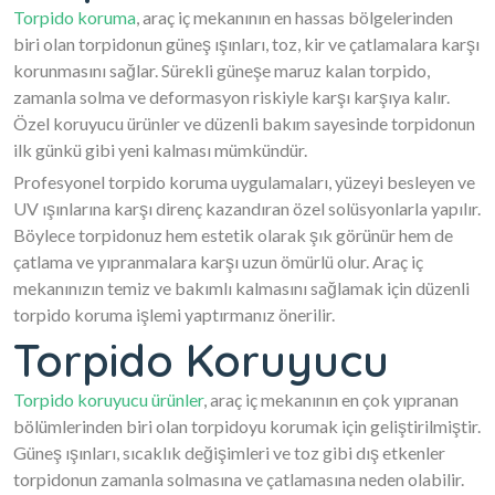
Torpido koruma
, araç iç mekanının en hassas bölgelerinden
biri olan torpidonun güneş ışınları, toz, kir ve çatlamalara karşı
korunmasını sağlar. Sürekli güneşe maruz kalan torpido,
zamanla solma ve deformasyon riskiyle karşı karşıya kalır.
Özel koruyucu ürünler ve düzenli bakım sayesinde torpidonun
ilk günkü gibi yeni kalması mümkündür.
Profesyonel torpido koruma uygulamaları, yüzeyi besleyen ve
UV ışınlarına karşı direnç kazandıran özel solüsyonlarla yapılır.
Böylece torpidonuz hem estetik olarak şık görünür hem de
çatlama ve yıpranmalara karşı uzun ömürlü olur. Araç iç
mekanınızın temiz ve bakımlı kalmasını sağlamak için düzenli
torpido koruma işlemi yaptırmanız önerilir.
Torpido Koruyucu
Torpido koruyucu ürünler
, araç iç mekanının en çok yıpranan
bölümlerinden biri olan torpidoyu korumak için geliştirilmiştir.
Güneş ışınları, sıcaklık değişimleri ve toz gibi dış etkenler
torpidonun zamanla solmasına ve çatlamasına neden olabilir.