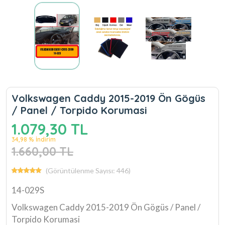
Volkswagen Caddy 2015-2019 Ön Gögüs
/ Panel / Torpido Korumasi
1.079,30 TL
34,98 % İndirim
1.660,00 TL
(Görüntülenme Sayısı: 446)
14-029S
Volkswagen Caddy 2015-2019 Ön Gögüs / Panel /
Torpido Korumasi