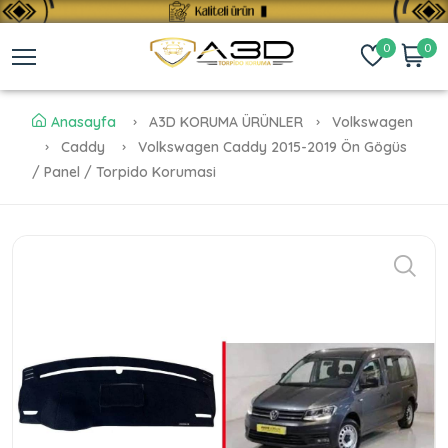
0
0
Anasayfa
A3D KORUMA ÜRÜNLER
Volkswagen
Caddy
Volkswagen Caddy 2015-2019 Ön Gögüs
/ Panel / Torpido Korumasi