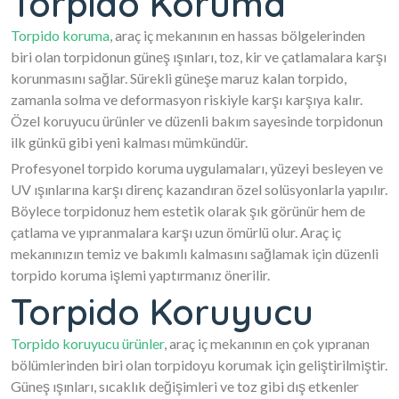
Torpido Koruma
Torpido koruma
, araç iç mekanının en hassas bölgelerinden
biri olan torpidonun güneş ışınları, toz, kir ve çatlamalara karşı
korunmasını sağlar. Sürekli güneşe maruz kalan torpido,
zamanla solma ve deformasyon riskiyle karşı karşıya kalır.
Özel koruyucu ürünler ve düzenli bakım sayesinde torpidonun
ilk günkü gibi yeni kalması mümkündür.
Profesyonel torpido koruma uygulamaları, yüzeyi besleyen ve
UV ışınlarına karşı direnç kazandıran özel solüsyonlarla yapılır.
Böylece torpidonuz hem estetik olarak şık görünür hem de
çatlama ve yıpranmalara karşı uzun ömürlü olur. Araç iç
mekanınızın temiz ve bakımlı kalmasını sağlamak için düzenli
torpido koruma işlemi yaptırmanız önerilir.
Torpido Koruyucu
Torpido koruyucu ürünler
, araç iç mekanının en çok yıpranan
bölümlerinden biri olan torpidoyu korumak için geliştirilmiştir.
Güneş ışınları, sıcaklık değişimleri ve toz gibi dış etkenler