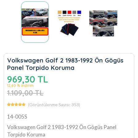
Volkswagen Golf 2 1983-1992 Ön Gögüs
Panel Torpido Koruma
969,30 TL
12,60 % İndirim
1.109,00 TL
(Görüntülenme Sayısı: 353)
14-005S
Volkswagen Golf 2 1983-1992 Ön Gögüs Panel
Torpido Koruma