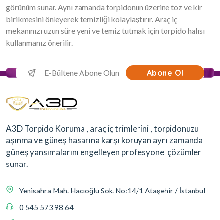
görünüm sunar. Aynı zamanda torpidonun üzerine toz ve kir
birikmesini önleyerek temizliği kolaylaştırır. Araç iç
mekanınızı uzun süre yeni ve temiz tutmak için torpido halısı
kullanmanız önerilir.
Abone Ol
A3D Torpido Koruma , araç iç trimlerini , torpidonuzu
aşınma ve güneş hasarına karşı koruyan aynı zamanda
güneş yansımalarını engelleyen profesyonel çözümler
sunar.
Yenisahra Mah. Hacıoğlu Sok. No:14/1 Ataşehir / İstanbul
0 545 573 98 64