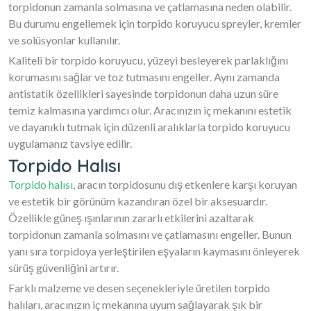
torpidonun zamanla solmasına ve çatlamasına neden olabilir.
Bu durumu engellemek için torpido koruyucu spreyler, kremler
ve solüsyonlar kullanılır.
Kaliteli bir torpido koruyucu, yüzeyi besleyerek parlaklığını
korumasını sağlar ve toz tutmasını engeller. Aynı zamanda
antistatik özellikleri sayesinde torpidonun daha uzun süre
temiz kalmasına yardımcı olur. Aracınızın iç mekanını estetik
ve dayanıklı tutmak için düzenli aralıklarla torpido koruyucu
uygulamanız tavsiye edilir.
Torpido Halısı
Torpido halısı
, aracın torpidosunu dış etkenlere karşı koruyan
ve estetik bir görünüm kazandıran özel bir aksesuardır.
Özellikle güneş ışınlarının zararlı etkilerini azaltarak
torpidonun zamanla solmasını ve çatlamasını engeller. Bunun
yanı sıra torpidoya yerleştirilen eşyaların kaymasını önleyerek
sürüş güvenliğini artırır.
Farklı malzeme ve desen seçenekleriyle üretilen torpido
halıları, aracınızın iç mekanına uyum sağlayarak şık bir