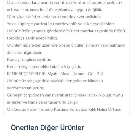
Oto aksesuarlar arasında yerini alan yeni nesil torpido havlusu -
örtüsü - koruması kesinlikle yıkamaya uygun değildir.
Eğer yıkamak isterseniz kuru temizleye vermelisiniz.
Ya da süpürge yardımı ile temizleyebilir ve silkeleyebilirsiniz.
Ürünümüzün yanında gönderdiğimiz cırt bantlar sayesinde ürünü
torpidoya sabitleyebilirsiniz.
Ürünlerimiz araçlar üzerinde birebir ölçüleri alınarak yapılmaktadır.
3mm kalınlığındadır.
Kumaş rengimiz siyahtır.
Kenar rengi seçeneklerimiz ise 5 çeşittir.
RENK SEÇENEKLERİ: Siyah - Mavi - Kırmızı - Gri - Bej.
Ürünümüz araç içindeki sıcaklığı dengeler ve klimanın
performansını artırır.
Güneşin torpidodan yansıyarak araç içindeki sıcaklık oluşumunu
engeller ve klima daha tasarruflu çalışır.
Ön Gögüs Panel Torpido Koruma Koruyucu Kilifi Halisi Örtüsü
Önerilen Diğer Ürünler