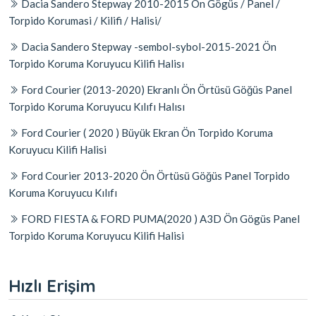
Dacia Sandero Stepway 2010-2015 Ön Gögüs / Panel /
Torpido Korumasi / Kilifi / Halisi/
Dacia Sandero Stepway -sembol-sybol-2015-2021 Ön
Torpido Koruma Koruyucu Kilifi Halisı
Ford Courier (2013-2020) Ekranlı Ön Örtüsü Göğüs Panel
Torpido Koruma Koruyucu Kılıfı Halısı
Ford Courier ( 2020 ) Büyük Ekran Ön Torpido Koruma
Koruyucu Kilifi Halisi
Ford Courier 2013-2020 Ön Örtüsü Göğüs Panel Torpido
Koruma Koruyucu Kılıfı
FORD FIESTA & FORD PUMA(2020 ) A3D Ön Gögüs Panel
Torpido Koruma Koruyucu Kilifi Halisi
Hızlı Erişim