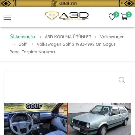
0
0
Anasayfa
A3D KORUMA ÜRÜNLER
Volkswagen
Golf
Volkswagen Golf 2 1983-1992 Ön Gögüs
Panel Torpido Koruma