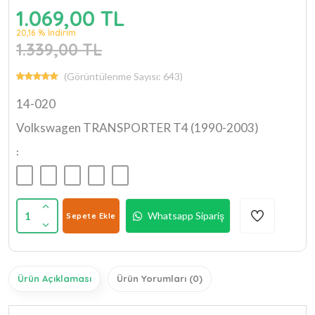
1.069,00 TL
20,16 % İndirim
1.339,00 TL
(Görüntülenme Sayısı: 643)
14-020
Volkswagen TRANSPORTER T4 (1990-2003)
:
1
Whatsapp Sipariş
Sepete Ekle
Ürün Açıklaması
Ürün Yorumları (0)