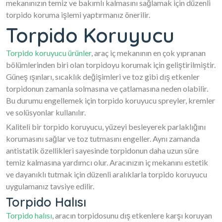
mekanınızın temiz ve bakımlı kalmasını sağlamak için düzenli
torpido koruma işlemi yaptırmanız önerilir.
Torpido Koruyucu
Torpido koruyucu ürünler
, araç iç mekanının en çok yıpranan
bölümlerinden biri olan torpidoyu korumak için geliştirilmiştir.
Güneş ışınları, sıcaklık değişimleri ve toz gibi dış etkenler
torpidonun zamanla solmasına ve çatlamasına neden olabilir.
Bu durumu engellemek için torpido koruyucu spreyler, kremler
ve solüsyonlar kullanılır.
Kaliteli bir torpido koruyucu, yüzeyi besleyerek parlaklığını
korumasını sağlar ve toz tutmasını engeller. Aynı zamanda
antistatik özellikleri sayesinde torpidonun daha uzun süre
temiz kalmasına yardımcı olur. Aracınızın iç mekanını estetik
ve dayanıklı tutmak için düzenli aralıklarla torpido koruyucu
uygulamanız tavsiye edilir.
Torpido Halısı
Torpido halısı
, aracın torpidosunu dış etkenlere karşı koruyan