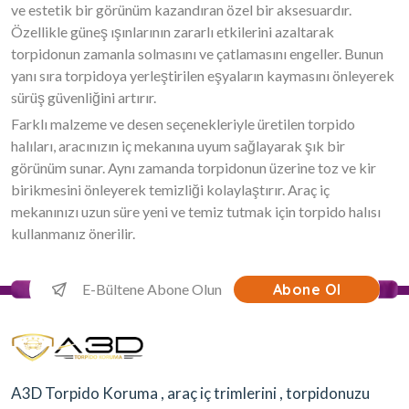
ve estetik bir görünüm kazandıran özel bir aksesuardır.
Özellikle güneş ışınlarının zararlı etkilerini azaltarak
torpidonun zamanla solmasını ve çatlamasını engeller. Bunun
yanı sıra torpidoya yerleştirilen eşyaların kaymasını önleyerek
sürüş güvenliğini artırır.
Farklı malzeme ve desen seçenekleriyle üretilen torpido
halıları, aracınızın iç mekanına uyum sağlayarak şık bir
görünüm sunar. Aynı zamanda torpidonun üzerine toz ve kir
birikmesini önleyerek temizliği kolaylaştırır. Araç iç
mekanınızı uzun süre yeni ve temiz tutmak için torpido halısı
kullanmanız önerilir.
Abone Ol
A3D Torpido Koruma , araç iç trimlerini , torpidonuzu