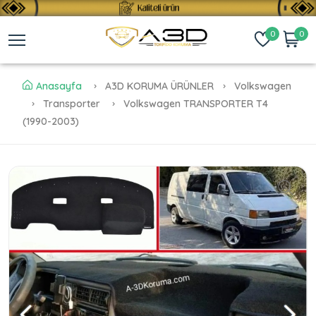
0
0
Anasayfa
A3D KORUMA ÜRÜNLER
Volkswagen
Transporter
Volkswagen TRANSPORTER T4
(1990-2003)