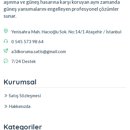
aşınma ve güneş hasarına karşı koruyan aynı zamanda
güneş yansımalarını engelleyen profesyonel çözümler
sunar.
Yenisahra Mah. Hacıoğlu Sok. No:14/1 Ataşehir / İstanbul
0 545 573 98 64
a3dkoruma.satis@gmail.com
7/24 Destek
Kurumsal
Satış Sözleşmesi
Hakkımızda
Kategoriler