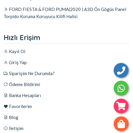
FORD FIESTA & FORD PUMA(2020 ) A3D Ön Gögüs Panel
Torpido Koruma Koruyucu Kilifi Halisi
Hızlı Erişim
Kayıt Ol
Giriş Yap
Siparişim Ne Durumda?
Ödeme Bildirimi
Banka Hesapları
Favorilerim
Blog
İletişim